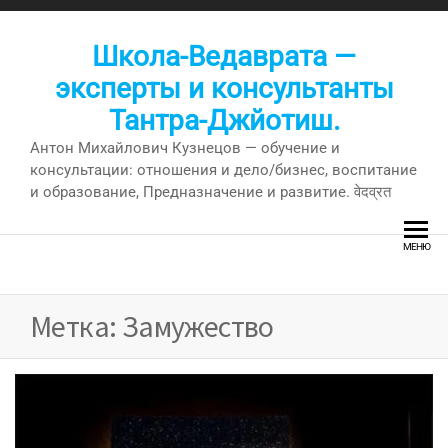
Перейти
к
Школа-Ведаврата —
содержимому
эксперты и консультанты
Тантра-Джйотиш.
Антон Михайлович Кузнецов — обучение и
консультации: отношения и дело/бизнес, воспитание
и образование, Предназначение и развитие. वेदव्रत
МЕНЮ
Метка:
Замужество