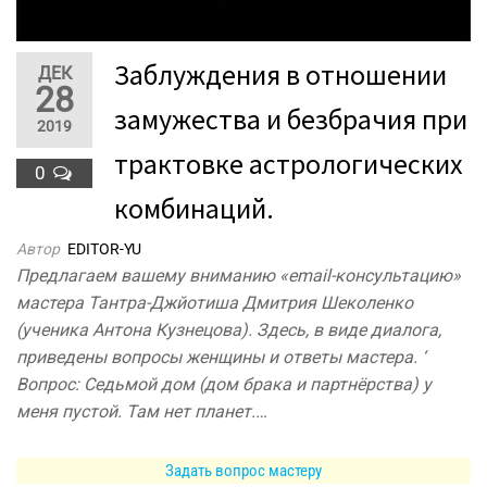
Заблуждения в отношении
ДЕК
28
замужества и безбрачия при
2019
трактовке астрологических
0
комбинаций.
Автор
EDITOR-YU
Предлагаем вашему вниманию «email-консультацию»
мастера Тантра-Джйотиша Дмитрия Шеколенко
(ученика Антона Кузнецова). Здесь, в виде диалога,
приведены вопросы женщины и ответы мастера. ‘
Вопрос: Седьмой дом (дом брака и партнёрства) у
меня пустой. Там нет планет.…
Задать вопрос мастеру