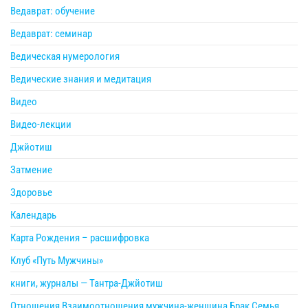
Ведаврат: обучение
Ведаврат: семинар
Ведическая нумерология
Ведические знания и медитация
Видео
Видео-лекции
Джйотиш
Затмение
Здоровье
Календарь
Карта Рождения – расшифровка
Клуб «Путь Мужчины»
книги, журналы — Тантра-Джйотиш
Отношения Взаимоотношения мужчина-женщина Брак Семья