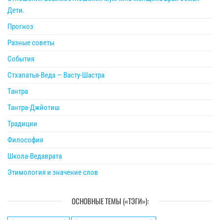
Дети.
Прогноз
Разные советы
События
Стхапатья-Веда — Васту-Шастра
Тантра
Тантра-Джйотиш
Традиции
Философия
Школа-Ведаврата
Этимология и значение слов
ОСНОВНЫЕ ТЕМЫ («ТЭГИ»):