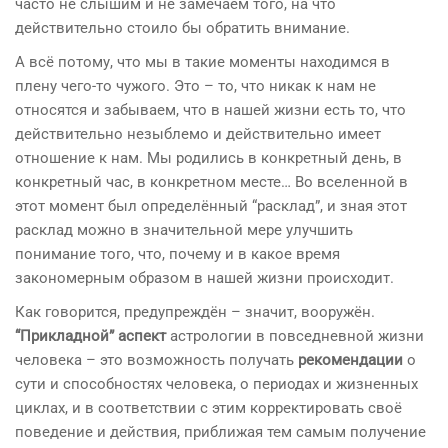
часто не слышим и не замечаем того, на что
действительно стоило бы обратить внимание.
А всё потому, что мы в такие моменты находимся в
плену чего-то чужого. Это – то, что никак к нам не
относятся и забываем, что в нашей жизни есть то, что
действительно незыблемо и действительно имеет
отношение к нам. Мы родились в конкретный день, в
конкретный час, в конкретном месте… Во вселенной в
этот момент был определённый “расклад”, и зная этот
расклад можно в значительной мере улучшить
понимание того, что, почему и в какое время
закономерным образом в нашей жизни происходит.
Как говорится, предупреждён – значит, вооружён.
“Прикладной” аспект
астрологии в повседневной жизни
человека – это возможность получать
рекомендации
о
сути и способностях человека, о периодах и жизненных
циклах, и в соответствии с этим корректировать своё
поведение и действия, приближая тем самым получение