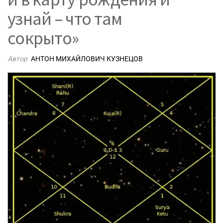
узнай – что там
сокрыто»
Автор
АНТОН МИХАЙЛОВИЧ КУЗНЕЦОВ