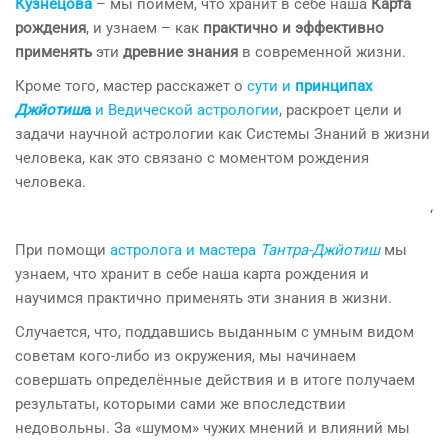
Кузнецова
– мы поймём, что хранит в себе наша
Карта
рождения
, и узнаем – как
практично и эффективно
применять
эти
древние знания
в современной жизни.
Кроме того, мастер расскажет о
сути и
принципах
Джйотиш
а
и Ведической астрологии
, раскроет цели и
задачи научной астрологии как Системы Знаний в жизни
человека, как это связано с моментом рождения
человека.
‘
При помощи
астролога и мастера
Тантра-Джйотиш
мы
узнаем, что хранит в себе наша карта рождения и
научимся практично применять эти знания в жизни.
Случается, что, поддавшись выданным с умным видом
советам кого-либо из окружения, мы начинаем
совершать определённые действия и в итоге получаем
результаты, которыми сами же впоследствии
недовольны. За «шумом» чужих мнений и влияний мы