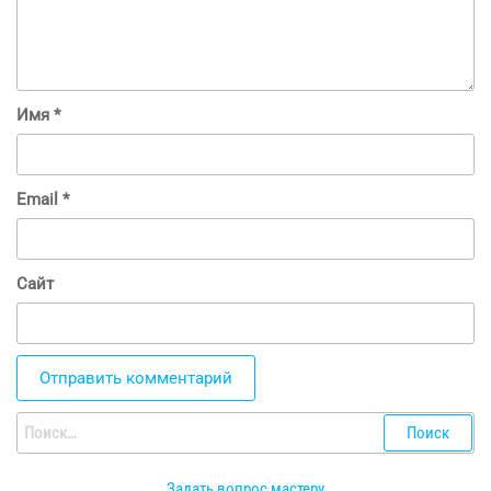
Имя
*
Email
*
Сайт
Найти:
Задать вопрос мастеру