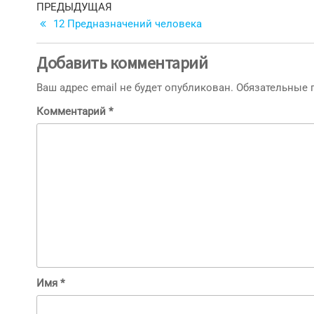
Навигация
Предыдущая
ПРЕДЫДУЩАЯ
запись
12 Предназначений человека
по
записям
Добавить комментарий
Ваш адрес email не будет опубликован.
Обязательные
Комментарий
*
Имя
*