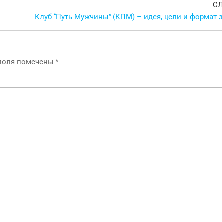
С
Клуб “Путь Мужчины” (КПМ) – идея, цели и формат 
 поля помечены
*