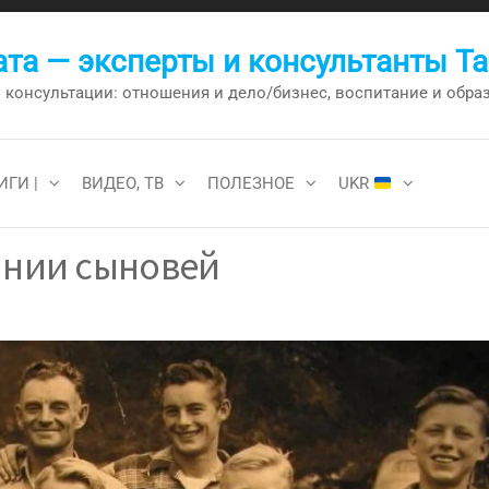
та — эксперты и консультанты Т
онсультации: отношения и дело/бизнес, воспитание и образо
ИГИ |
ВИДЕО, ТВ
ПОЛЕЗНОЕ
UKR
ании сыновей