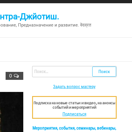
антра-Джйотиш.
вание, Предназначение и развитие. वेदव्रत
Найти:
0
Задать вопрос мастеру
Подписка на новые статьи и видео, на анонсы
событий и мероприятий
Подписаться
Мероприятия, события, семинары, вебинары,