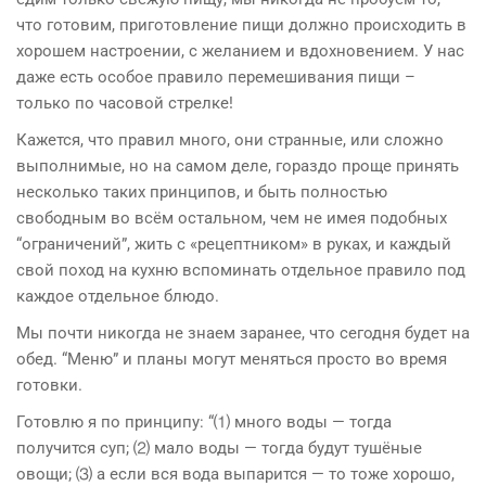
что готовим, приготовление пищи должно происходить в
хорошем настроении, с желанием и вдохновением. У нас
даже есть особое правило перемешивания пищи –
только по часовой стрелке!
Кажется, что правил много, они странные, или сложно
выполнимые, но на самом деле, гораздо проще принять
несколько таких принципов, и быть полностью
свободным во всём остальном, чем не имея подобных
“ограничений”, жить с «рецептником» в руках, и каждый
свой поход на кухню вспоминать отдельное правило под
каждое отдельное блюдо.
Мы почти никогда не знаем заранее, что сегодня будет на
обед. “Меню” и планы могут меняться просто во время
готовки.
Готовлю я по принципу: “⑴ много воды — тогда
получится суп; ⑵ мало воды — тогда будут тушёные
овощи; ⑶ а если вся вода выпарится — то тоже хорошо,