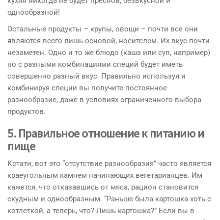
кухня никогда не будет пресной, безвкусной и
однообразной!
Остальные продукты – крупы, овощи – почти все они
являются всего лишь основой, носителем. Их вкус почти
незаметен. Одно и то же блюдо (каша или суп, например)
но с разными комбинациями специй будет иметь
совершенно разный вкус. Правильно используя и
комбинируя специи вы получите постоянное
разнообразие, даже в условиях ограниченного выбора
продуктов.
5. Правильное отношение к питанию и
пище
Кстати, вот это “отсутствие разнообразия” часто является
краеугольным камнем начинающих вегетарианцев. Им
кажется, что отказавшись от мяса, рацион становится
скудным и однообразным. “Раньше была картошка хоть с
котлеткой, а теперь, что? Лишь картошка?” Если вы в