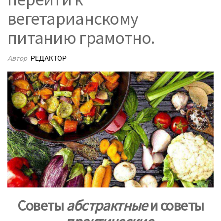
вегетарианскому
питанию грамотно.
Автор
РЕДАКТОР
Советы
абстрактные
и советы