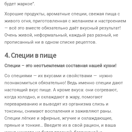
будет жаркое”.
Хорошие продукты, ароматные специи, свежая пища с
живого огня, приготовленная с желанием и настроением
— всё это вместе обязательно даёт вкусный результат!
Очень живой, неформальный, каждый раз разный, не
прописанный ни в одном списке рецептов.
4. Специи в пище
Специи – это неотъемлемая составная нашей кухни!
Со специями — их вкусами и свойствами — нужно
познакомиться обязательно! Ведь именно специи дают
настоящий вкус пище. А кроме вкуса: они согревают,
когда холодно, и охлаждают в жару, помогают
перевариванию и выводят из организма слизь и
токсины, снимают воспаления и заживляют раны.
Специи лёгкие и эфирные, жгучие и охлаждающие,
пряные и тонкие… Введите их в свой рацион, и ваша