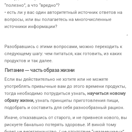
“полезно”, а что “вредно”?
• есть ли у вас один авторитетный источник ответов на
вопросы, или вы полагаетесь на многочисленные
источники информации?
‘
Разобравшись с этими вопросами, можно переходить к
следующему шагу: чем питаться, как готовить, из каких
продуктов и так далее.
Питание — часть образа жизни
Если вы действительно не хотите или не можете
употреблять привычные вам до этого времени продукты,
тогда необходимо потрудиться узнать,
научиться новому
образу жизни,
узнать принципы приготовления пищи,
подобрать и составить для себя разнообразный рацион.
Иначе, отказавшись от старого, и не привнеся нового, вы
рискуете банально потерять здоровье. И виной тому
будет не вегетарианство, / не отсутствие “незаменимых”