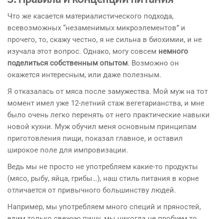
Что же касается материалистического подхода,
всевозможных “незаменимых микроэлементов” и
прочего, то, скажу честно, я не сильна в биохимии, и не
изучала этот вопрос. Однако, могу совсем
немного
поделиться собственным опытом
. Возможно он
окажется интересным, или даже полезным.
Я отказалась от мяса после замужества. Мой муж на тот
момент имел уже 12-летний стаж вегетарианства, и мне
было очень легко перенять от него практические навыки
новой кухни. Муж обучил меня основным принципам
приготовления пищи, показал главное, и оставил
широкое поле для импровизации.
Ведь мы не просто не употребляем какие-то продукты
(мясо, рыбу, яйца, грибы…), наш стиль питания в корне
отличается от привычного большинству людей.
Например, мы употребляем много специй и пряностей,
едим только свежую пищу, мы никогда не пробуем то,