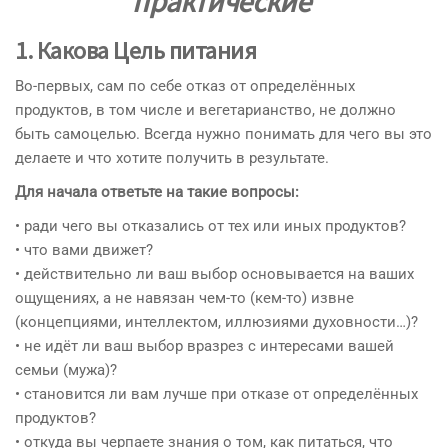
практические
1. Какова Цель питания
Во-первых, сам по себе отказ от определённых
продуктов, в том числе и вегетарианство, не должно
быть самоцелью. Всегда нужно понимать для чего вы это
делаете и что хотите получить в результате.
Для начала ответьте на такие вопросы:
• ради чего вы отказались от тех или иных продуктов?
• что вами движет?
• действительно ли ваш выбор основывается на ваших
ощущениях, а не навязан чем-то (кем-то) извне
(концепциями, интеллектом, иллюзиями духовности…)?
• не идёт ли ваш выбор вразрез с интересами вашей
семьи (мужа)?
• становится ли вам лучше при отказе от определённых
продуктов?
• откуда вы черпаете знания о том, как питаться, что