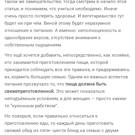
таком же замешательстве, тогда смотрим в начало этой
статьи, и понимаем, что учиться необходимо. Иначе
очень просто потерять здоровье. И вегетарианство тут
будет ни при чём. Виной этому будет неразумное
отношение к питанию. А именно: неполноценность и
однообразие вкусов, отсутствие внимания к
собственным ощущениям.
Что ещё хочется добавить, непосредственно, как хозяйке,
кто занимается приготовлением пищи, которой
приходится соблюдать все эти правила, и придерживаясь
их, кормить большую семью. Одним из важных аспектов
питания прозвучало то, что
пища должна быть
свежеприготовленной
. Это может показаться
неподъёмным условием, а для женщин — просто каким-
то “кухонным рабством”.
Но поверьте, если правильно относиться к
приготовлению еды, то каждый день приготовить
свежий обед из пяти–шести блюд на семью с двумя