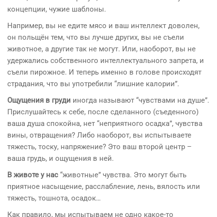
концепции, чужие шаблоны.
Например, вы не едите мясо и ваш интеллект доволен,
он польщён тем, что вы лучше других, вы не съели
животное, а другие так не могут. Или, наоборот, вы не
удержались собственного интеллектуального запрета, и
съели пирожное. И теперь именно в голове происходят
страдания, что вы употребили “лишние калории”.
Ощущения в груди
иногда называют “чувствами на душе”.
Прислушайтесь к себе, после сделанного (съеденного)
ваша душа спокойна, нет “неприятного осадка”, чувства
вины, отвращения? Либо наоборот, вы испытываете
тяжесть, тоску, напряжение? Это ваш второй центр –
ваша грудь, и ощущения в ней.
В животе у нас
“животные” чувства. Это могут быть
приятное насыщение, расслабление, лень, вялость или
тяжесть, тошнота, осадок…
Как правило, мы испытываем не одно какое-то