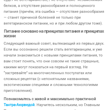
белков, а отсутствие разнообразия и полноценного
питания (причём, эта ошибка — отсутствие разнообразия
— станет причиной болезней не только при
вегетарианском питании, но и при любом другом тоже).
Питание основано на принципах питания и принципах
жизни
Следующий важный совет, вытекающий из первых двух.
Если вы осознанно решили стать вегетарианцем, и уже
начали знакомиться с новыми принципами питания, то
вам стоит понять, что они совсем не такие страшные,
какими могут показаться на первый взгляд. Не
“застревайте” на многочисленных постулатах или
сложных рецептах (с непонятными названиями,
экзотическими специями и сложными технологиями
приготовления).
Познакомьтесь с живой и максимально практичной
Тантра-Аюрведой
. Научитесь нескольким, но Главным