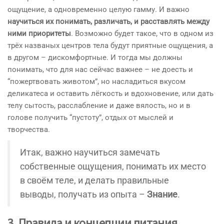
ощущение, а одновременно целую гамму. И важно
научиться их понимать, различать, и расставлять между
ними приоритеты
. Возможно будет такое, что в одном из
трёх названых центров тела будут приятные ощущения, а
в другом – дискомфортные. И тогда мы должны
понимать, что для нас сейчас важнее – не доесть и
“пожертвовать животом”, но насладиться вкусом
деликатеса и оставить лёгкость и вдохновение, или дать
телу сытость, расслабление и даже вялость, но и в
голове получить “пустоту”, отдых от мыслей и
творчества.
Итак, важно научиться замечать
собственные ощущения, понимать их место
в своём теле, и делать правильные
выводы, получать из опыта –
Знание
.
3. Правила и концепции питания