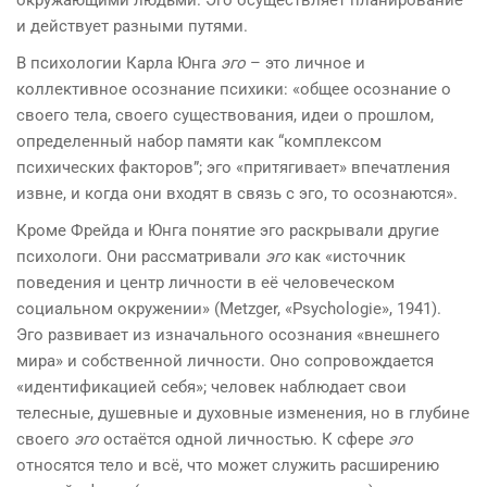
и действует разными путями.
В психологии Карла Юнга
эго
– это личное и
коллективное осознание психики: «общее осознание о
своего тела, своего существования, идеи о прошлом,
определенный набор памяти как “комплексом
психических факторов”; эго «притягивает» впечатления
извне, и когда они входят в связь с эго, то осознаются».
Кроме Фрейда и Юнга понятие эго раскрывали другие
психологи. Они рассматривали
эго
как «источник
поведения и центр личности в её человеческом
социальном окружении» (Metzger, «Psychologie», 1941).
Эго развивает из изначального осознания «внешнего
мира» и собственной личности. Оно сопровождается
«идентификацией себя»; человек наблюдает свои
телесные, душевные и духовные изменения, но в глубине
своего
эго
остаётся одной личностью. К сфере
эго
относятся тело и всё, что может служить расширению