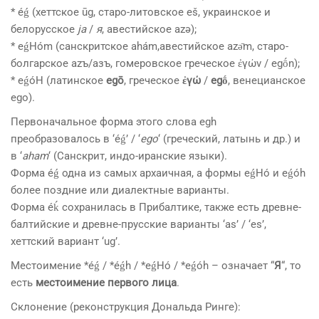
* éǵ (хеттское ūg, старо-литовское eš, украинское и
белорусское
ja
/
я
, авестийское azə);
* eǵHóm (санскритское ahám,авестийское azə̄m, старо-
болгарское azъ/азъ, гомеровское греческое ἐγών / egṓn);
* eǵóH (латинское
egō
, греческое
ἐγώ
/
egṓ
, венецианское
ego).
Первоначальное форма этого слова egh
преобразовалось в ‘éǵ’ / ‘
ego
‘ (греческий, латынь и др.) и
в ‘
aham
‘ (Санскрит, индо-иранские языки).
Форма éǵ одна из самых архаичная, а формы eǵHó и eǵóh
более поздние или диалектные варианты.
Форма éḱ сохранилась в Прибалтике, также есть древне-
балтийские и древне-прусские варианты ‘as’ / ‘es’,
хеттский вариант ‘ug’.
Местоимение *éǵ / *éǵh / *eǵHó / *eǵóh – означает “
Я
“, то
есть
местоимение первого лица
.
Склонение (реконструкция Дональда Ринге):