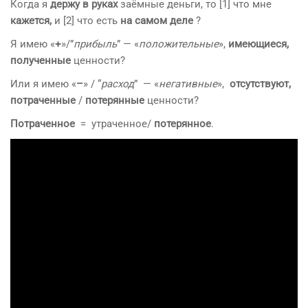
Когда я
держу в руках
заёмные деньги, то [1] что мне
кажется,
и [2] что есть
на самом деле
?
Я имею «
+
»/”
прибыль
” — «
положительные
»,
имеющиеся,
полученные
ценности?
Или я имею «
–
» / “
расход
” — «
негативные
»,
отсутствуют,
потраченные
/
потерянные
ценности?
Потраченное
= утраченное/
потерянное
.