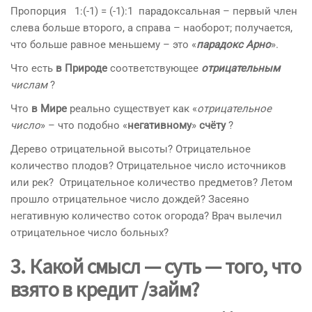
Пропорция 1:(-1) = (-1):1 парадоксальная – первый член
слева больше второго, а справа – наоборот; получается,
что больше равное меньшему – это «
парадокс Арно
».
Что есть
в Природе
соответствующее
отрицательным
числам
?
Что
в Мире
реально существует как «
отрицательное
число
» – что подобно «
негативному
»
счёту
?
Дерево отрицательной высоты? Отрицательное
количество плодов? Отрицательное число источников
или рек? Отрицательное количество предметов? Летом
прошло отрицательное число дождей? Засеяно
негативную количество соток огорода? Врач вылечил
отрицательное число больных?
3. Какой смысл —
суть
— того, что
взято в
кредит
/займ?