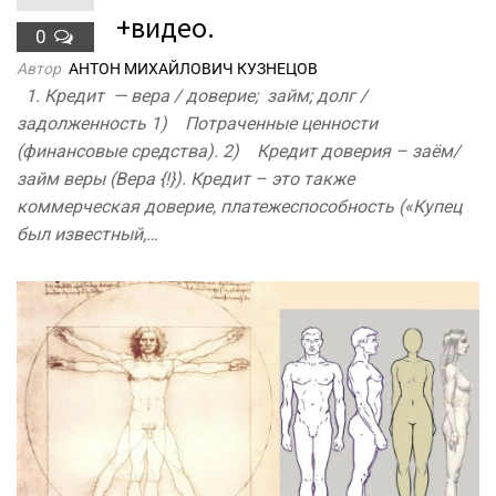
+видео.
0
Автор
АНТОН МИХАЙЛОВИЧ КУЗНЕЦОВ
1. Кредит — вера / доверие; займ; долг /
задолженность 1) Потраченные ценности
(финансовые средства). 2) Кредит доверия – заём/
займ веры (Вера {!}). Кредит – это также
коммерческая доверие, платежеспособность («Купец
был известный,…