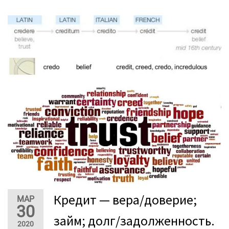
Кредит — вера/доверие;
МАР
30
займ; долг/задолженность.
2020