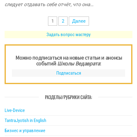
следует отдавать себе отчёт, что она…
Пагинация
1
2
Далее
записей
Задать вопрос мастеру
Можно подписаться на новые статьи и анонсы
событий
Школы Ведаврата
:
Подписаться
РАЗДЕЛЫ/РУБРИКИ САЙТА:
Live-Device
TantraJyotish in English
Бизнес и управление