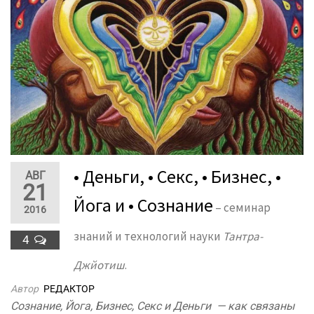
• Деньги, • Секс, • Бизнес, •
АВГ
21
Йога и • Сознание
– семинар
2016
знаний и технологий науки
Тантра-
4
Джйотиш
.
Автор
РЕДАКТОР
Сознание, Йога, Бизнес, Секс и Деньги — как связаны