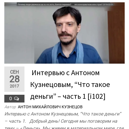
₹ Интервью с Антоном
СЕН
28
Кузнецовым, “Что такое
2017
деньги” – часть 1 [i102]
0
Автор
АНТОН МИХАЙЛОВИЧ КУЗНЕЦОВ
Интервью с Антоном Кузнецовым, “Что такое деньги”
– часть 1. Добрый день! Сегодня мы поговорим на
тему – «Деньги». Мы живем в материальном мире, где