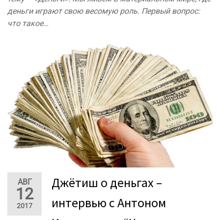
деньги играют свою весомую роль. Первый вопрос:
что такое…
Джётиш о деньгах –
АВГ
12
интервью с Антоном
2017