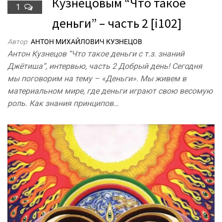
Кузнецовым “Что такое
1
деньги” – часть 2 [i102]
Автор
АНТОН МИХАЙЛОВИЧ КУЗНЕЦОВ
Антон Кузнецов “Что такое деньги с т.з. знаний
Джётиша“, интервью, часть 2 Добрый день! Сегодня
мы поговорим на тему – «Деньги». Мы живем в
материальном мире, где деньги играют свою весомую
роль. Как знания принципов…