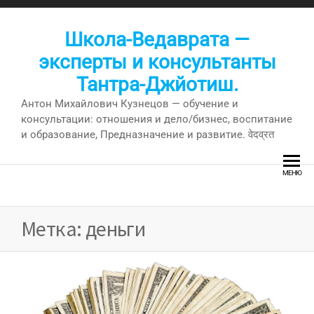
Перейти
к
Школа-Ведаврата —
содержимому
эксперты и консультанты
Тантра-Джйотиш.
Антон Михайлович Кузнецов — обучение и
консультации: отношения и дело/бизнес, воспитание
и образование, Предназначение и развитие. वेदव्रत
МЕНЮ
Метка:
деньги