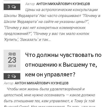
Автор
АНТОН МИХАЙЛОВИЧ КУЗНЕЦОВ
3
Цены на астрологические консультации
Школы ‘Ведаврата‘ Нас часто спрашивают “Почему в
Школе ‘Ведаврата‘ на сайте не указаны цены?”,
“Почему у вас нет конкретных коммерческих
предложений?”, “Почему у вас так мало кнопок
‘Купить’, ‘Заказать’ и так…
Что должны чувствовать по
ЯНВ
23
отношению к Высшему те,
2014
кем он управляет?
2
Автор
АНТОН МИХАЙЛОВИЧ КУЗНЕЦОВ
Чтобы моя жизнь была удовлетворённой и
целостной, мне нужно осознавать — какое должно
быть отношение тех, кем управляют, к Тому (к той
Высшей Силе), Кто ими управляет. То есть, что они