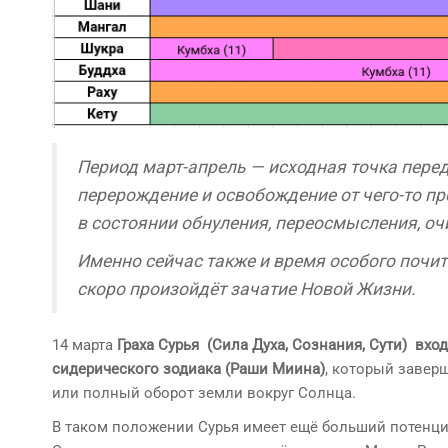
Период март-апрель — исходная точка перед
перерождение и освобождение от чего-то пр
в состоянии обнуления, переосмысления, о
Именно сейчас также и время особого почит
скоро произойдёт зачатие Новой Жизни.
14 марта
Граха Сурья (Сила Духа, Сознания, Сути) вход
сидерического зодиака (Раши Миина)
, который завер
или полный оборот земли вокруг Солнца.
В таком положении Сурья имеет ещё больший потенци