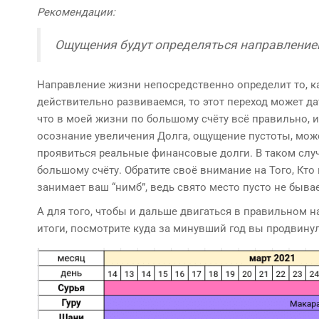
Рекомендации:
Ощущения будут определяться направлени
Направление жизни непосредственно определит то, к
действительно развиваемся, то этот переход может д
что в моей жизни по большому счёту всё правильно, 
осознание увеличения Долга, ощущение пустоты, може
проявиться реальные финансовые долги. В таком случае
большому счёту. Обратите своё внимание на Того, Кто 
занимает ваш “нимб”, ведь свято место пусто не бывае
А для того, чтобы и дальше двигаться в правильном 
итоги, посмотрите куда за минувший год вы продвину