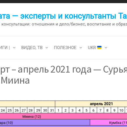
та — эксперты и консультанты Т
онсультации: отношения и дело/бизнес, воспитание и образо
ИГИ |
ВИДЕО, ТВ
ПОЛЕЗНОЕ
UKR
рт – апрель 2021 года — Сурь
 Миина