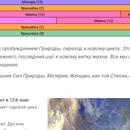
 пробуждением Природы, переход к новому циклу. Эт
ежнего, последний шаг к новому витку жизни. Все мы 
чищения.
ания Сил Природы, Материи, Женщин, как той Стихии, 
ит в 12-й знак
шает годовой цикл
ал. Дух или