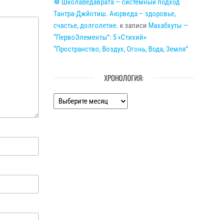
☸ ШколаВедаврата — системный подход
Тантра-Джйотиш. Аюрведа – здоровье,
счастье, долголетие.
к записи
Махабхуты —
“ПервоЭлементы”: 5 «Стихий»
“Пространство, Воздух, Огонь, Вода, Земля”
ХРОНОЛОГИЯ:
Хронология: