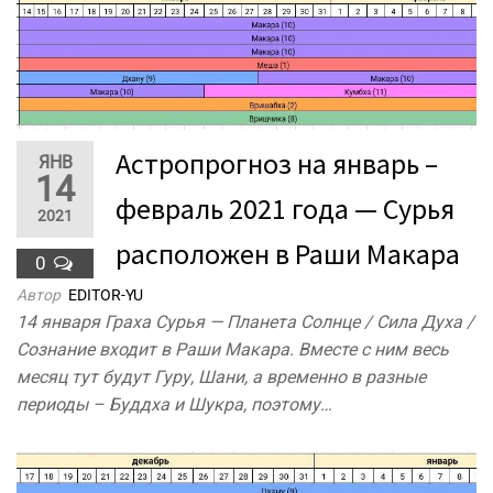
Астропрогноз на январь –
ЯНВ
14
февраль 2021 года — Сурья
2021
расположен в Раши Макара
0
Автор
EDITOR-YU
14 января Граха Сурья — Планета Солнце / Сила Духа /
Сознание входит в Раши Макара. Вместе с ним весь
месяц тут будут Гуру, Шани, а временно в разные
периоды – Буддха и Шукра, поэтому…