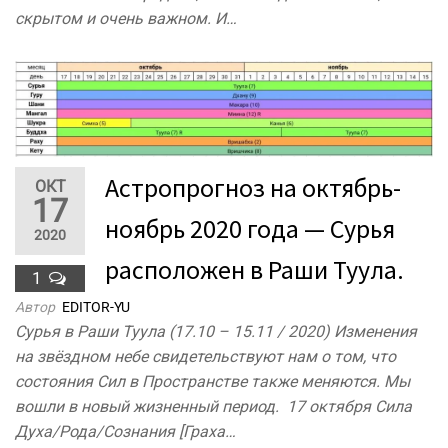
скрытом и очень важном. И…
Астропрогноз на октябрь-
ОКТ
17
ноябрь 2020 года — Сурья
2020
расположен в Раши Туула.
1
Автор
EDITOR-YU
Сурья в Раши Туула (17.10 – 15.11 / 2020) Изменения
на звёздном небе свидетельствуют нам о том, что
состояния Сил в Пространстве также меняются. Мы
вошли в новый жизненный период. 17 октября Сила
Духа/Рода/Сознания [Граха…