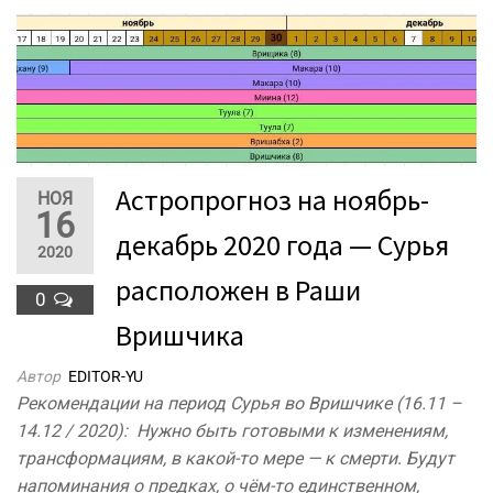
Астропрогноз на ноябрь-
НОЯ
16
декабрь 2020 года — Сурья
2020
расположен в Раши
0
Вришчика
Автор
EDITOR-YU
Рекомендации на период Сурья во Вришчике (16.11 –
14.12 / 2020): Нужно быть готовыми к изменениям,
трансформациям, в какой-то мере — к смерти. Будут
напоминания о предках, о чём-то единственном,