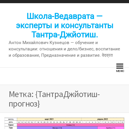
Перейти
к
Школа-Ведаврата —
содержимому
эксперты и консультанты
Тантра-Джйотиш.
Антон Михайлович Кузнецов — обучение и
консультации: отношения и дело/бизнес, воспитание
и образование, Предназначение и развитие. वेदव्रत
МЕНЮ
Метка:
{ТантраДжйотиш-
прогноз}