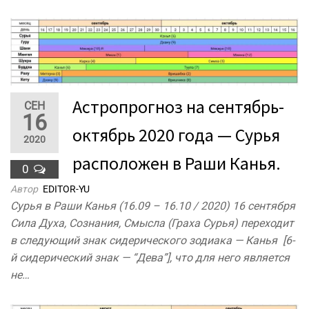
Астропрогноз на сентябрь-
СЕН
16
октябрь 2020 года — Сурья
2020
расположен в Раши Канья.
0
Автор
EDITOR-YU
Сурья в Раши Канья (16.09 – 16.10 / 2020) 16 сентября
Сила Духа, Сознания, Смысла (Граха Сурья) переходит
в следующий знак сидерического зодиака — Канья [6-
й сидерический знак — “Дева”], что для него является
не…