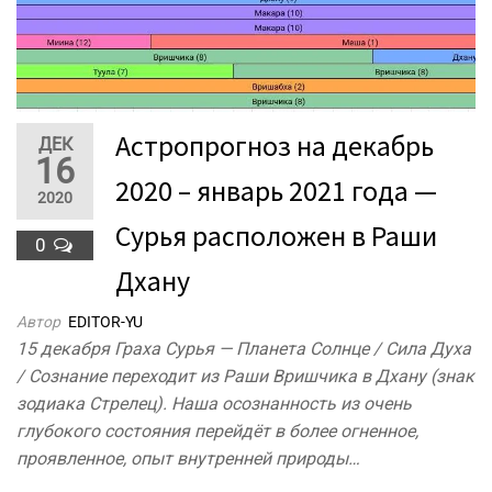
Астропрогноз на декабрь
ДЕК
16
2020 – январь 2021 года —
2020
Сурья расположен в Раши
0
Дхану
Автор
EDITOR-YU
15 декабря Граха Сурья — Планета Солнце / Сила Духа
/ Сознание переходит из Раши Вришчика в Дхану (знак
зодиака Стрелец). Наша осознанность из очень
глубокого состояния перейдёт в более огненное,
проявленное, опыт внутренней природы…