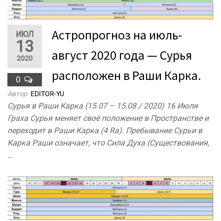
Астропрогноз на июль-
ИЮЛ
13
август 2020 года — Сурья
2020
расположен в Раши Карка.
0
Автор
EDITOR-YU
Сурья в Раши Карка (15.07 – 15.08 / 2020) 16 Июля
Граха Сурья меняет своё положение в Пространстве и
переходит в Раши Карка (4 Ra). Пребывание Сурьи в
Карка Раши означает, что Сила Духа (Существования,
…