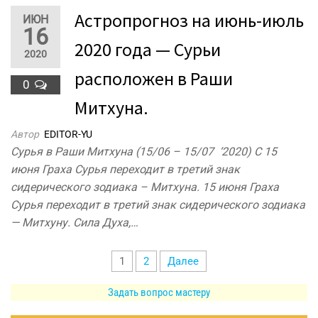
Астропрогноз на июнь-июль
ИЮН
16
2020 года — Сурьи
2020
расположен в Раши
0
Митхуна.
Автор
EDITOR-YU
Сурья в Раши Митхуна (15/06 – 15/07 ‘2020) С 15
июня Граха Сурья переходит в третий знак
сидерического зодиака – Митхуна. 15 июня Граха
Сурья переходит в третий знак сидерического зодиака
— Митхуну. Сила Духа,…
Пагинация
1
2
Далее
записей
Задать вопрос мастеру