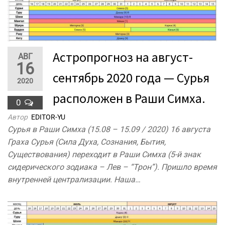
Астропрогноз на август-
АВГ
16
сентябрь 2020 года — Сурья
2020
расположен в Раши Симха.
0
Автор
EDITOR-YU
Сурья в Раши Симха (15.08 – 15.09 / 2020) 16 августа
Граха Сурья (Сила Духа, Сознания, Бытия,
Существования) переходит в Раши Симха (5-й знак
сидерического зодиака – Лев – “Трон”). Пришло время
внутренней централизации. Наша…