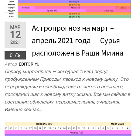
Астропрогноз на март –
МАР
12
апрель 2021 года — Сурья
2021
расположен в Раши Миина
0
Автор
EDITOR-YU
Период март-апрель — исходная точка перед
пробуждением Природы, переход к новому циклу. Это
перерождение и освобождение от чего-то прежнего,
последний шаг к новому витку жизни. Все мы сейчас в
состоянии обнуления, переосмысления, очищения.
Именно сейчас…