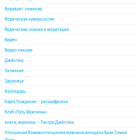
Ведаврат: семинар
Ведическая нумерология
Ведические знания и медитация
Видео
Видео-лекции
Джйотиш
Затмение
Здоровье
Календарь
Карта Рождения – расшифровка
Клуб «Путь Мужчины»
книги, журналы — Тантра-Джйотиш
Отношения Взаимоотношения мужчина-женщина Брак Семья
Дети.