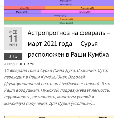
Астропрогноз на февраль –
ФЕВ
11
март 2021 года — Сурья
2021
расположен в Раши Кумбха
0
Автор
EDITOR-YU
12 февраля Граха Сурья (Сила Духа, Сознания, Сути)
переходит в Раши Кумбха/Знак Водолей
(функциональный центр по LiveDevice – голени). Этот
Раши воздушный, мужской, подразумевает лёгкость,
подвижность, активность, минимум усилий и
максимум получений. Для Сурьи («Солнца»)…