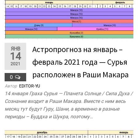
Астропрогноз на январь –
ЯНВ
14
февраль 2021 года — Сурья
2021
расположен в Раши Макара
0
Автор
EDITOR-YU
14 января Граха Сурья — Планета Солнце / Сила Духа /
Сознание входит в Раши Макара. Вместе с ним весь
месяц тут будут Гуру, Шани, а временно в разные
периоды – Буддха и Шукра, поэтому…