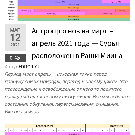
Астропрогноз на март –
МАР
12
апрель 2021 года — Сурья
2021
расположен в Раши Миина
0
Автор
EDITOR-YU
Период март-апрель — исходная точка перед
пробуждением Природы, переход к новому циклу. Это
перерождение и освобождение от чего-то прежнего,
последний шаг к новому витку жизни. Все мы сейчас в
состоянии обнуления, переосмысления, очищения.
Именно сейчас…