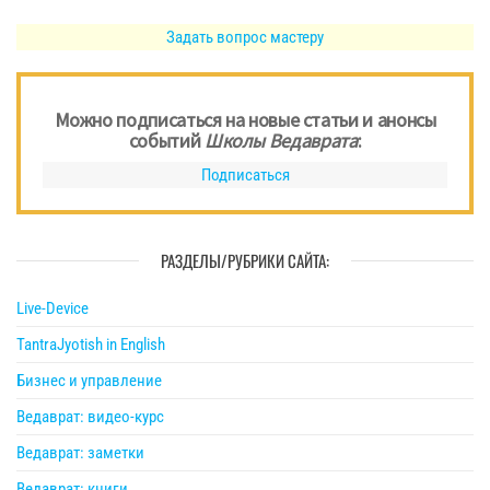
Задать вопрос мастеру
Можно подписаться на новые статьи и анонсы
событий
Школы Ведаврата
:
Подписаться
РАЗДЕЛЫ/РУБРИКИ САЙТА:
Live-Device
TantraJyotish in English
Бизнес и управление
Ведаврат: видео-курс
Ведаврат: заметки
Ведаврат: книги