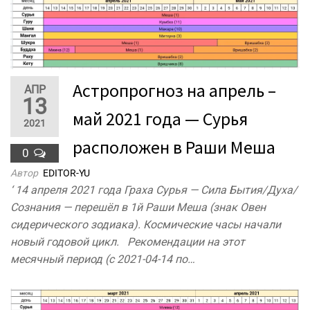
Астропрогноз на апрель –
АПР
13
май 2021 года — Сурья
2021
расположен в Раши Меша
0
Автор
EDITOR-YU
‘ 14 апреля 2021 года Граха Сурья — Сила Бытия/Духа/
Сознания — перешёл в 1й Раши Меша (знак Овен
сидерического зодиака). Космические часы начали
новый годовой цикл. Рекомендации на этот
месячный период (с 2021-04-14 по…