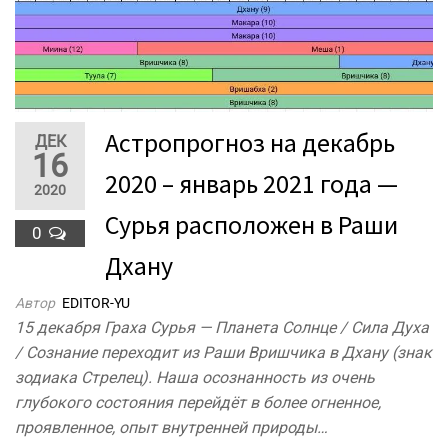
Астропрогноз на декабрь
ДЕК
16
2020 – январь 2021 года —
2020
Сурья расположен в Раши
0
Дхану
Автор
EDITOR-YU
15 декабря Граха Сурья — Планета Солнце / Сила Духа
/ Сознание переходит из Раши Вришчика в Дхану (знак
зодиака Стрелец). Наша осознанность из очень
глубокого состояния перейдёт в более огненное,
проявленное, опыт внутренней природы…