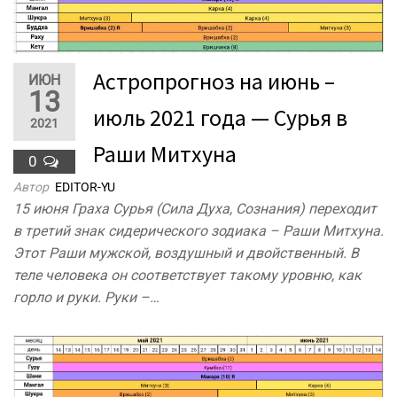
Астропрогноз на июнь –
ИЮН
13
июль 2021 года — Сурья в
2021
Раши Митхуна
0
Автор
EDITOR-YU
15 июня Граха Сурья (Сила Духа, Сознания) переходит
в третий знак сидерического зодиака – Раши Митхуна.
Этот Раши мужской, воздушный и двойственный. В
теле человека он соответствует такому уровню, как
горло и руки. Руки –…