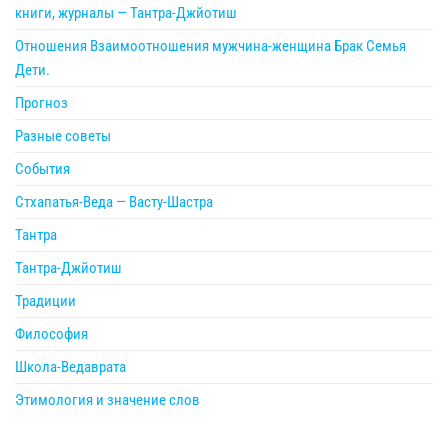
книги, журналы — Тантра-Джйотиш
Отношения Взаимоотношения мужчина-женщина Брак Семья
Дети.
Прогноз
Разные советы
События
Стхапатья-Веда — Васту-Шастра
Тантра
Тантра-Джйотиш
Традиции
Философия
Школа-Ведаврата
Этимология и значение слов