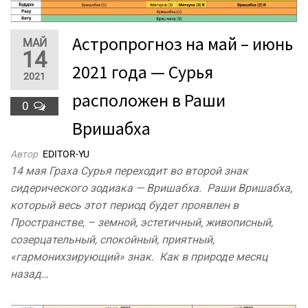
Астропрогноз на май – июнь
МАЙ
14
2021 года — Сурья
2021
расположен в Раши
0
Вришабха
Автор
EDITOR-YU
14 мая Граха Сурья переходит во второй знак
сидерического зодиака — Вришабха. Раши Вришабха,
который весь этот период будет проявлен в
Пространстве, – земной, эстетичный, живописный,
созерцательный, спокойный, приятный,
«гармонихзирующий» знак. Как в природе месяц
назад…