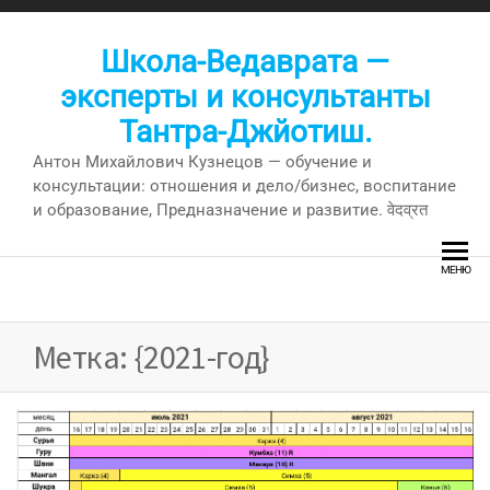
Перейти
к
Школа-Ведаврата —
содержимому
эксперты и консультанты
Тантра-Джйотиш.
Антон Михайлович Кузнецов — обучение и
консультации: отношения и дело/бизнес, воспитание
и образование, Предназначение и развитие. वेदव्रत
МЕНЮ
Метка:
{2021-год}