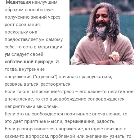
Медитация
наилучшим
образом способствует
получению знаний через
рост осознания,
поскольку она
предоставляет ум самому
себе, то есть в медитации
ум
следует своей
собственной природе
. И
тогда, внутренние
напряжения (“стрессы”) начинают распускаться,
развязываться, растворяться.
Если такое напряжение/стресс – это какое-то негативное
впечатление, то его высвобождение сопровождается
неприятными мыслями.
Если это высвобождается позитивное впечатление, то
это даёт приятные мысли, переживания, радость.
Если разворачивается напряжение, которое связано с
каким-то вопросом, проблемой или желанием узнать, то