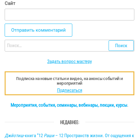
Сайт
Найти:
Задать вопрос мастеру
Подписка на новые статьи и видео, на анонсы событий и
мероприятий
Подписаться
Мероприятия, события, семинары, вебинары, лекции, курсы
.
НЕДАВНЕЕ:
Джйотиш
-книга “12
Раши
– 12 Пространств жизни. От ощущения к