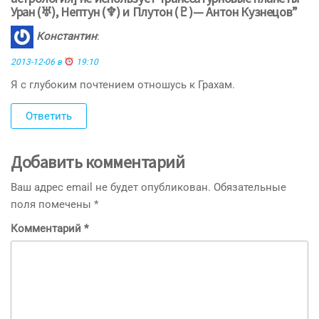
Уран (♅), Нептун (♆) и Плутон (♇)— Антон Кузнецов”
Константин
:
2013-12-06 в
19:10
Я с глубоким почтением отношусь к Грахам.
Ответить
Добавить комментарий
Ваш адрес email не будет опубликован.
Обязательные
поля помечены
*
Комментарий
*