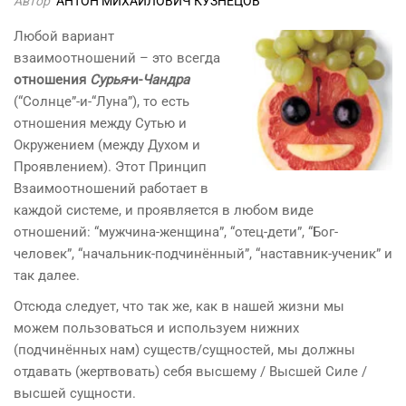
Автор
АНТОН МИХАЙЛОВИЧ КУЗНЕЦОВ
Любой вариант
взаимоотношений – это всегда
отношения
Сурья
-и-
Чандра
(“Солнце”-и-“Луна”), то есть
отношения между Сутью и
Окружением (между Духом и
Проявлением). Этот Принцип
Взаимоотношений работает в
каждой системе, и проявляется в любом виде
отношений: “мужчина-женщина”, “отец-дети”, “Бог-
человек”, “начальник-подчинённый”, “наставник-ученик” и
так далее.
Отсюда следует, что так же, как в нашей жизни мы
можем пользоваться и используем нижних
(подчинённых нам) существ/сущностей, мы должны
отдавать (жертвовать) себя высшему / Высшей Силе /
высшей сущности.