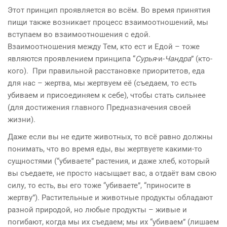
Этот принцип проявляется во всём. Во время принятия
пищи также возникает процесс взаимоотношений, мы
вступаем во взаимоотношения с едой.
Взаимоотношения между Тем, кто ест и Едой – тоже
являются проявлением принципа “
Сурья
-и-
Чандра
” (кто-
кого). При правильной расстановке приоритетов, еда
для нас – жертва, мы жертвуем её (съедаем, то есть
убиваем и присоединяем к себе), чтобы стать сильнее
(для достижения главного Предназначения своей
жизни).
Даже если вы не едите животных, то всё равно должны
понимать, что во время еды, вы жертвуете какими-то
сущностями (“убиваете” растения, и даже хлеб, который
вы съедаете, не просто насыщает вас, а отдаёт вам свою
силу, то есть, вы его тоже “убиваете”, “приносите в
жертву”). Растительные и животные продукты обладают
разной природой, но любые продукты – живые и
погибают, когда мы их съедаем; мы их “убиваем” (лишаем