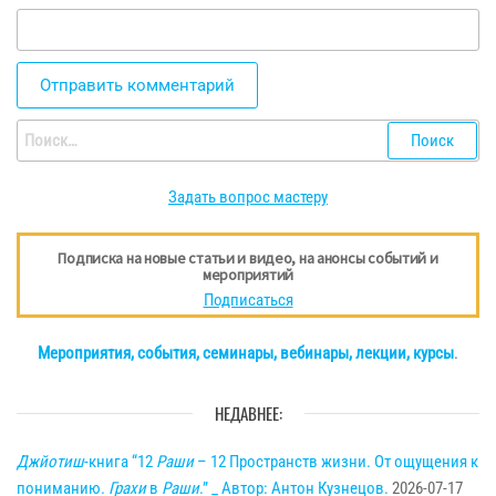
Найти:
Задать вопрос мастеру
Подписка на новые статьи и видео, на анонсы событий и
мероприятий
Подписаться
Мероприятия, события, семинары, вебинары, лекции, курсы
.
НЕДАВНЕЕ:
Джйотиш
-книга “12
Раши
– 12 Пространств жизни. От ощущения к
пониманию.
Грахи
в
Раши
.” _ Автор: Антон Кузнецов.
2026-07-17