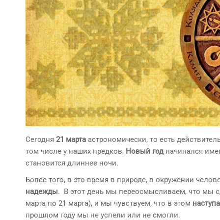
Сегодня
21 марта
астрономически, то есть действител
том числе у наших предков,
Новый год
начинался имен
становится длиннее ночи.
Более того, в это время в природе, в окружении чело
надежды
. В этот день мы переосмысливаем, что мы с
марта по 21 марта), и мы чувствуем, что в этом
наступ
прошлом году мы не успели или не смогли.