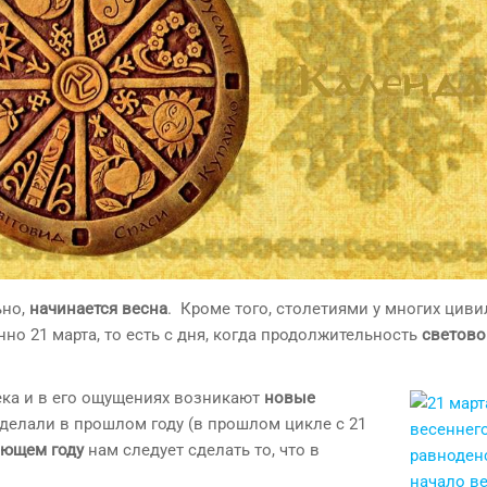
ьно,
начинается весна
. Кроме того, столетиями у многих циви
но 21 марта, то есть с дня, когда продолжительность
светово
века и в его ощущениях возникают
новые
делали в прошлом году (в прошлом цикле с 21
ающем году
нам следует сделать то, что в