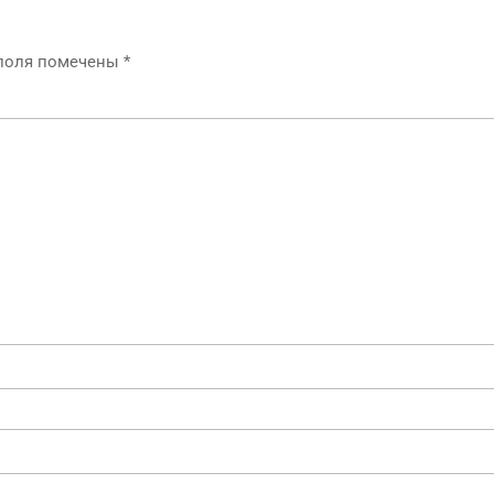
 поля помечены
*