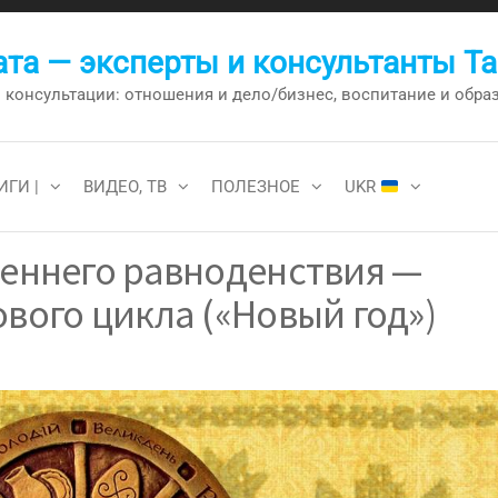
та — эксперты и консультанты Т
онсультации: отношения и дело/бизнес, воспитание и образо
ИГИ |
ВИДЕО, ТВ
ПОЛЕЗНОЕ
UKR
сеннего равноденствия —
ового цикла («Новый год»)