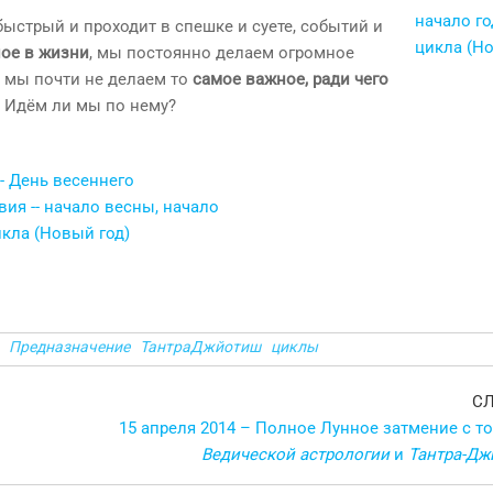
стрый и проходит в спешке и суете, событий и
ое в жизни
, мы постоянно делаем огромное
и мы почти не делаем то
самое важное, ради чего
? Идём ли мы по нему?
Предназначение
ТантраДжйотиш
циклы
С
15 апреля 2014 – Полное Лунное затмение с т
Ведической астрологии
и
Тантра-Дж