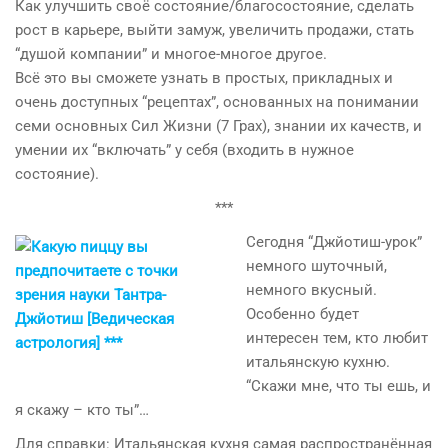
Как улучшить своё состояние/благосостояние, сделать
рост в карьере, выйти замуж, увеличить продажи, стать
“душой компании” и многое-многое другое.
Всё это вы сможете узнать в простых, прикладных и
очень доступных “рецептах”, основанных на понимании
семи основных Сил Жизни (7 Грах), знании их качеств, и
умении их “включать” у себя (входить в нужное
состояние).
***
Сегодня “Джйотиш-урок”
немного шуточный,
немного вкусный.
Особенно будет
интересен тем, кто любит
итальянскую кухню.
“Скажи мне, что ты ешь, и
я скажу – кто ты”…
Для справки: Итальянская кухня самая распространённая