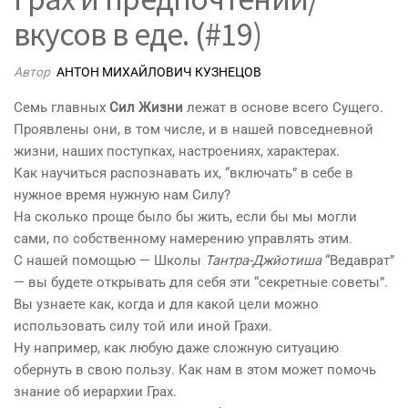
вкусов в еде. (#19)
Автор
АНТОН МИХАЙЛОВИЧ КУЗНЕЦОВ
Семь главных
Сил Жизни
лежат в основе всего Сущего.
Проявлены они, в том числе, и в нашей повседневной
жизни, наших поступках, настроениях, характерах.
Как научиться распознавать их, “включать” в себе в
нужное время нужную нам Силу?
На сколько проще было бы жить, если бы мы могли
сами, по собственному намерению управлять этим.
С нашей помощью — Школы
Тантра-Джйотиша
“Ведаврат”
— вы будете открывать для себя эти “секретные советы”.
Вы узнаете как, когда и для какой цели можно
использовать силу той или иной Грахи.
Ну например, как любую даже сложную ситуацию
обернуть в свою пользу. Как нам в этом может помочь
знание об иерархии Грах.