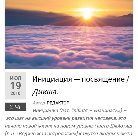
Инициация — посвящение /
ИЮЛ
19
Дикша
.
2016
Автор
РЕДАКТОР
2
Инициация (лат. ‘initiate’ – «начинать») –
это шаг на высший уровень развития человека, это
начало новой жизни на новом уровне. Часто Джйотиш
[т. н. «Ведическая астрология»] кажутся людям чем-то