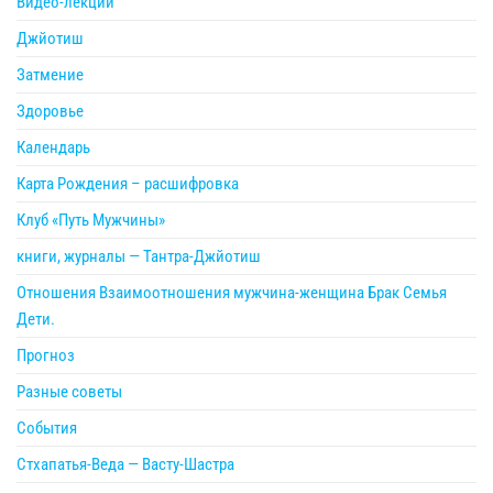
Видео-лекции
Джйотиш
Затмение
Здоровье
Календарь
Карта Рождения – расшифровка
Клуб «Путь Мужчины»
книги, журналы — Тантра-Джйотиш
Отношения Взаимоотношения мужчина-женщина Брак Семья
Дети.
Прогноз
Разные советы
События
Стхапатья-Веда — Васту-Шастра