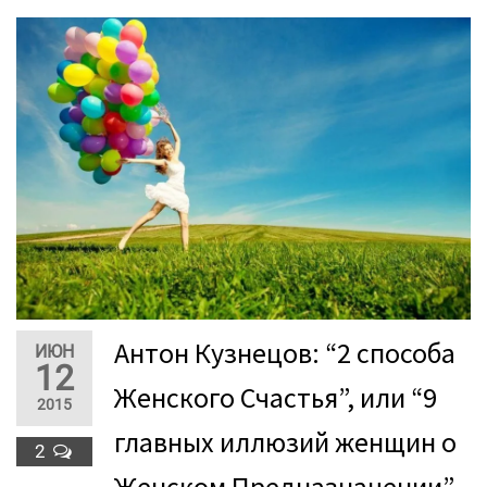
Антон Кузнецов: “2 способа
ИЮН
12
Женского Счастья”, или “9
2015
главных иллюзий женщин о
2
Женском Предназначении”.