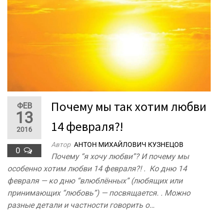
Почему мы так хотим любви
ФЕВ
13
14 февраля?!
2016
Автор
АНТОН МИХАЙЛОВИЧ КУЗНЕЦОВ
0
Почему “я хочу любви”? И почему мы
особенно хотим любви 14 февраля?! . Ко дню 14
февраля — ко дню “влюблённых” (любящих или
принимающих “любовь”) — посвящается. . Можно
разные детали и частности говорить о…