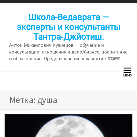
Перейти
к
Школа-Ведаврата —
содержимому
эксперты и консультанты
Тантра-Джйотиш.
Антон Михайлович Кузнецов — обучение и
консультации: отношения и дело/бизнес, воспитание
и образование, Предназначение и развитие. वेदव्रत
МЕНЮ
Метка:
душа