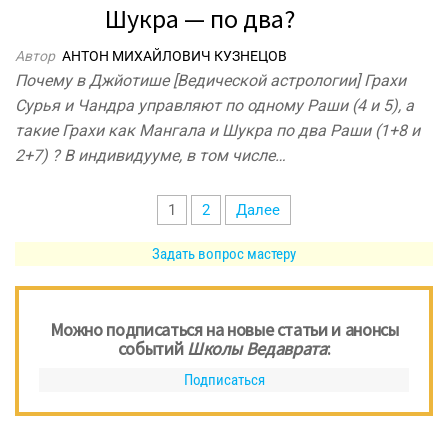
Шукра — по два?
Автор
АНТОН МИХАЙЛОВИЧ КУЗНЕЦОВ
Почему в Джйотише [Ведической астрологии] Грахи
Сурья и Чандра управляют по одному Раши (4 и 5), а
такие Грахи как Мангала и Шукра по два Раши (1+8 и
2+7) ? В индивидууме, в том числе…
Пагинация
1
2
Далее
записей
Задать вопрос мастеру
Можно подписаться на новые статьи и анонсы
событий
Школы Ведаврата
:
Подписаться