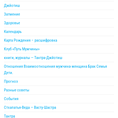
Джйотиш
Затмение
Здоровье
Календарь
Карта Рождения – расшифровка
Клуб «Путь Мужчины»
книги, журналы — Тантра-Джйотиш
Отношения Взаимоотношения мужчина-женщина Брак Семья
Дети.
Прогноз
Разные советы
События
Стхапатья-Веда — Васту-Шастра
Тантра