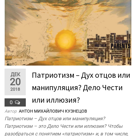
Патриотизм – Дух отцов или
ДЕК
20
манипуляция? Дело Чести
2018
или иллюзия?
0
Автор
АНТОН МИХАЙЛОВИЧ КУЗНЕЦОВ
Патриотизм – Дух отцов или манипуляция?
Патриотизм – это Дело Чести или иллюзия? Чтобы
разобраться с понятием «патриотизм» и, в том числе,