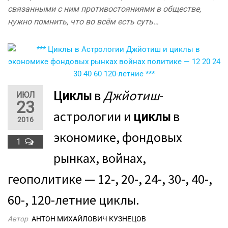
связанными с ним противостояниями в обществе,
нужно помнить, что во всём есть суть…
Циклы
в
Джйотиш
-
ИЮЛ
23
астрологии и
циклы
в
2016
экономике, фондовых
1
рынках, войнах,
геополитике — 12-, 20-, 24-, 30-, 40-,
60-, 120-летние циклы.
Автор
АНТОН МИХАЙЛОВИЧ КУЗНЕЦОВ