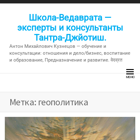
Перейти
к
Школа-Ведаврата —
содержимому
эксперты и консультанты
Тантра-Джйотиш.
Антон Михайлович Кузнецов — обучение и
консультации: отношения и дело/бизнес, воспитание
и образование, Предназначение и развитие. वेदव्रत
МЕНЮ
Метка:
геополитика