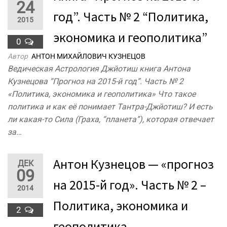
24
год”. Часть № 2 “Политика,
2015
экономика и геополитика”
0
Автор
АНТОН МИХАЙЛОВИЧ КУЗНЕЦОВ
Ведическая Астрология Джйотиш книга Антона
Кузнецова “Прогноз на 2015-й год”. Часть № 2
«Политика, экономика и геополитика» Что такое
политика и как её понимает Тантра-Джйотиш? И есть
ли какая-то Сила (Граха, “планета”), которая отвечает
за…
Антон Кузнецов — «прогноз
ДЕК
09
на 2015-й год». Часть № 2 –
2014
Политика, экономика и
2
геополитика.