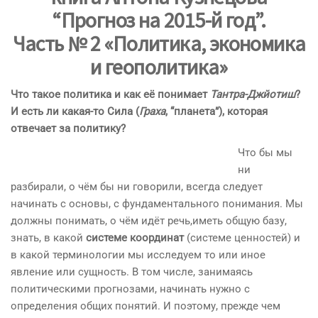
“Прогноз на 2015-й год”.
Часть № 2 «Политика, экономика
и геополитика»
Что такое политика и как её понимает
Тантра-Джйотиш
?
И есть ли какая-то Сила (
Граха
, “планета”), которая
отвечает за политику?
Что бы мы
ни
разбирали, о чём бы ни говорили, всегда следует
начинать с основы, с фундаментального понимания. Мы
должны понимать, о чём идёт речь,иметь общую базу,
знать, в какой
системе координат
(системе ценностей) и
в какой терминологии мы исследуем то или иное
явление или сущность. В том числе, занимаясь
политическими прогнозами, начинать нужно с
определения общих понятий. И поэтому, прежде чем