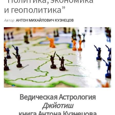
и геополитика”
Автор
АНТОН МИХАЙЛОВИЧ КУЗНЕЦОВ
Ведическая Астрология
Джйотиш
книга Антона Кузнецова