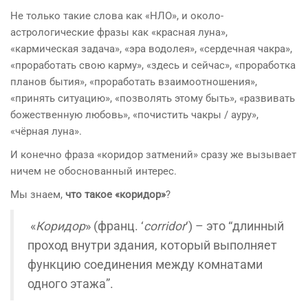
Не только такие слова как «НЛО», и около-
астрологические фразы как «красная луна»,
«кармическая задача», «эра водолея», «сердечная чакра»,
«проработать свою карму», «здесь и сейчас», «проработка
планов бытия», «проработать взаимоотношения»,
«принять ситуацию», «позволять этому быть», «развивать
божественную любовь», «почистить чакры / ауру»,
«чёрная луна».
И конечно фраза «коридор затмений» сразу же вызывает
ничем не обоснованный интерес.
Мы знаем,
что такое «коридор»
?
«
Коридор
» (франц. ‘
corridor
‘) – это “длинный
проход внутри здания, который выполняет
функцию соединения между комнатами
одного этажа”.