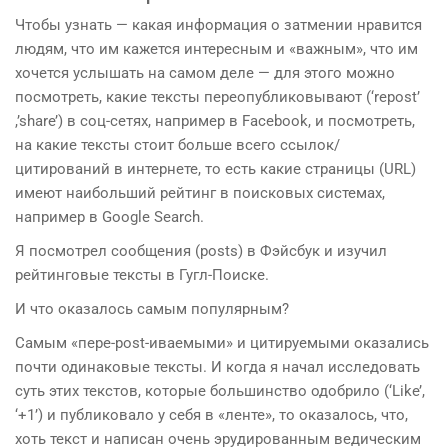
Чтобы узнать — какая информация о затмении нравится
людям, что им кажется интересным и «важным», что им
хочется услышать на самом деле — для этого можно
посмотреть, какие тексты переопубликовывают (‘repost’
,’share’) в соц-сетях, например в Facebook, и посмотреть,
на какие тексты стоит больше всего ссылок/
цитирований в интернете, то есть какие страницы (URL)
имеют наибольший рейтинг в поисковых системах,
например в Google Search.
Я посмотрел сообщения (posts) в Фэйсбук и изучил
рейтинговые тексты в Гугл-Поиске.
И что оказалось самым популярным?
Самым «пере-post-иваемыми» и цитируемыми оказались
почти одинаковые тексты. И когда я начал исследовать
суть этих текстов, которые большинство одобрило (‘Like’,
‘+1’) и публиковало у себя в «ленте», то оказалось, что,
хоть текст и написан очень эрудированным ведическим