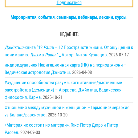
Подписаться
Мероприятия, события, семинары, вебинары, лекции, курсы
.
НЕДАВНЕЕ:
Джйотиш
-книга “12
Раши
– 12 Пространств жизни. От ощущения к
пониманию.
Грахи
в
Раши
.” _ Автор: Антон Кузнецов.
2026-07-17
индивидуальная Навигационная карта (НК) на период жизни –
Ведическая астрология Джйотиш.
2026-04-08
Ухудшение способностей разума, когнитивные/умственные
расстройства (деменция) – Аюрведа, Джйотиш, Ведическая
философия, Карма.
2025-10-21
Отношения между мужчиной и женщиной – Гармония/иерархия
vs Баланс/равенство.
2025-10-20
«Материя не состоит из материи», Ганс-Петер Дюрр и Питер
Рассел.
2024-09-03