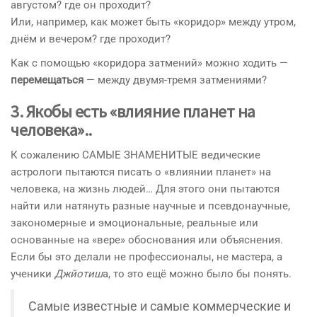
августом? где он проходит?
Или, например, как может быть «коридор» между утром,
днём и вечером? где проходит?
Как с помощью «коридора затмений» можно ходить —
перемещаться
— между двумя-тремя затмениями?
3. Якобы есть «влияние планет на
человека»..
К сожалению САМЫЕ ЗНАМЕНИТЫЕ ведические
астрологи пытаются писать о «влиянии планет» на
человека, на жизнь людей… Для этого они пытаются
найти или натянуть разные научные и псевдонаучные,
закономерные и эмоциональные, реальные или
основанные на «вере» обоснования или объяснения.
Если бы это делали не профессионалы, не мастера, а
ученики
Джйотиш
а, то это ещё можно было бы понять.
Самые известные и самые коммерческие и