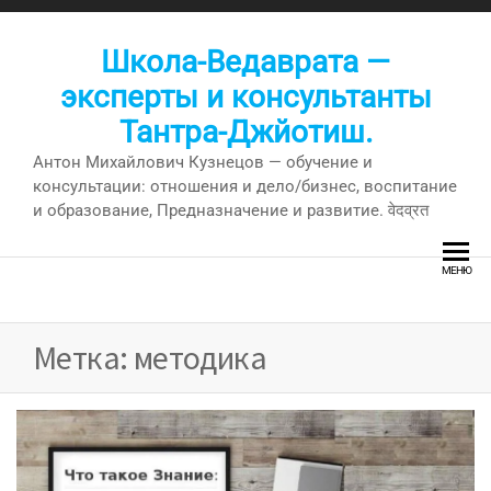
Перейти
к
Школа-Ведаврата —
содержимому
эксперты и консультанты
Тантра-Джйотиш.
Антон Михайлович Кузнецов — обучение и
консультации: отношения и дело/бизнес, воспитание
и образование, Предназначение и развитие. वेदव्रत
МЕНЮ
Метка:
методика