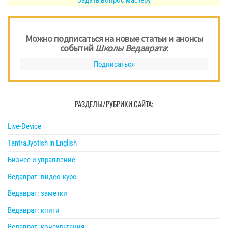
Задать вопрос мастеру
Можно подписаться на новые статьи и анонсы
событий
Школы Ведаврата
:
Подписаться
РАЗДЕЛЫ/РУБРИКИ САЙТА:
Live-Device
TantraJyotish in English
Бизнес и управление
Ведаврат: видео-курс
Ведаврат: заметки
Ведаврат: книги
Ведаврат: консультация