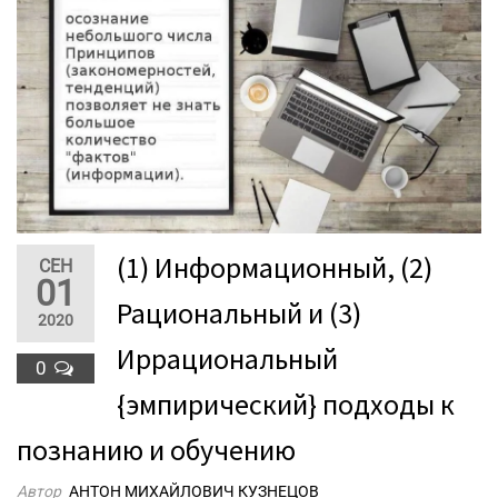
(1) Информационный, (2)
СЕН
01
Рациональный и (3)
2020
Иррациональный
0
{эмпирический} подходы к
познанию и обучению
Автор
АНТОН МИХАЙЛОВИЧ КУЗНЕЦОВ