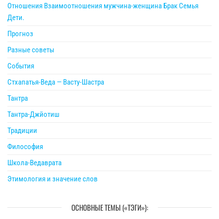
Отношения Взаимоотношения мужчина-женщина Брак Семья
Дети.
Прогноз
Разные советы
События
Стхапатья-Веда — Васту-Шастра
Тантра
Тантра-Джйотиш
Традиции
Философия
Школа-Ведаврата
Этимология и значение слов
ОСНОВНЫЕ ТЕМЫ («ТЭГИ»):