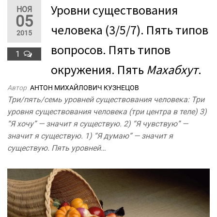
Уровни существования
НОЯ
05
человека (3/5/7). Пять типов
2015
вопросов. Пять типов
1
окружения. Пять
Махабхут
.
Автор
АНТОН МИХАЙЛОВИЧ КУЗНЕЦОВ
Три/пять/семь уровней существования человека: Три
уровня существования человека (три центра в теле) 3)
“Я хочу” — значит я существую. 2) “Я чувствую” —
значит я существую. 1) “Я думаю” — значит я
существую. Пять уровней…