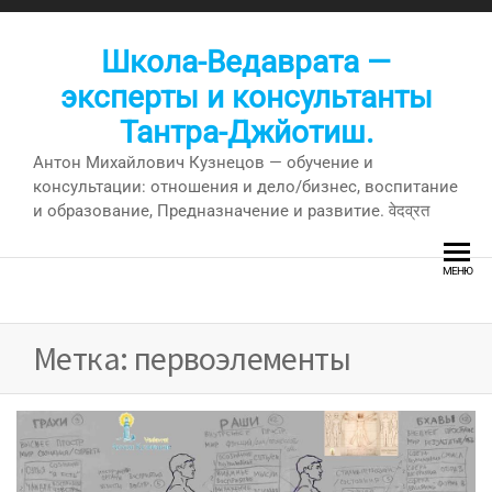
Перейти
к
Школа-Ведаврата —
содержимому
эксперты и консультанты
Тантра-Джйотиш.
Антон Михайлович Кузнецов — обучение и
консультации: отношения и дело/бизнес, воспитание
и образование, Предназначение и развитие. वेदव्रत
МЕНЮ
Метка:
первоэлементы