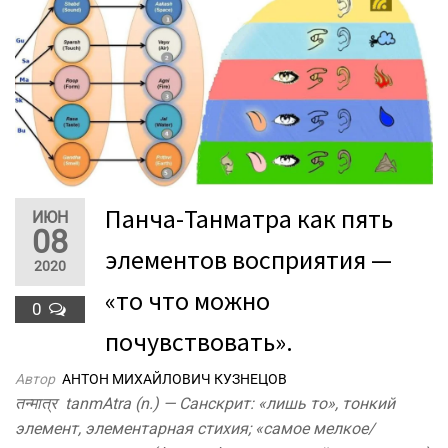
Панча-Танматра как пять
ИЮН
08
элементов восприятия —
2020
«то что можно
0
почувствовать».
Автор
АНТОН МИХАЙЛОВИЧ КУЗНЕЦОВ
तन्मात्र tanmAtra (n.) — Санскрит: «лишь то», тонкий
элемент, элементарная стихия; «самое мелкое/