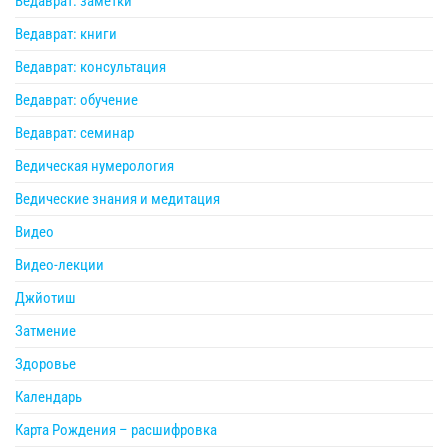
Ведаврат: заметки
Ведаврат: книги
Ведаврат: консультация
Ведаврат: обучение
Ведаврат: семинар
Ведическая нумерология
Ведические знания и медитация
Видео
Видео-лекции
Джйотиш
Затмение
Здоровье
Календарь
Карта Рождения – расшифровка