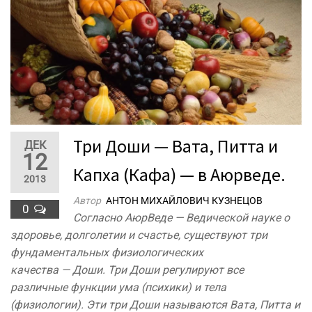
Три Доши — Вата, Питта и
ДЕК
12
Капха (Кафа) — в Аюрведе.
2013
Автор
АНТОН МИХАЙЛОВИЧ КУЗНЕЦОВ
0
Согласно АюрВеде — Ведической науке о
здоровье, долголетии и счастье, существуют три
фундаментальных физиологических
качества — Доши. Три Доши регулируют все
различные функции ума (психики) и тела
(физиологии). Эти три Доши называются Вата, Питта и