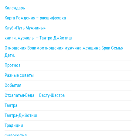
Календарь
Карта Рождения – расшифровка
Клуб «Путь Мужчины»
книги, журналы — Тантра-Джйотиш
Отношения Взаимоотношения мужчина-женщина Брак Семья
Дети.
Прогноз
Разные советы
События
Стхапатья-Веда — Васту-Шастра
Тантра
Тантра-Джйотиш
Традиции
Философия