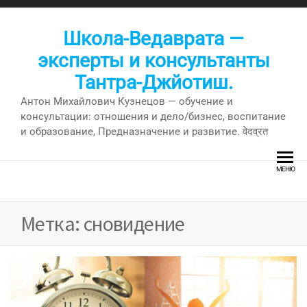
Перейти
к
Школа-Ведаврата —
содержимому
эксперты и консультанты
Тантра-Джйотиш.
Антон Михайлович Кузнецов — обучение и
консультации: отношения и дело/бизнес, воспитание
и образование, Предназначение и развитие. वेदव्रत
МЕНЮ
Метка:
сновидение