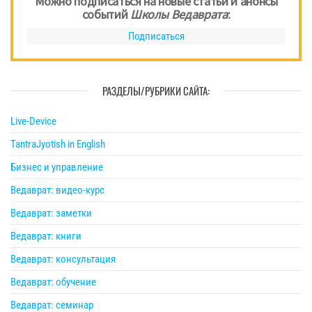
Можно подписаться на новые статьи и анонсы
событий
Школы Ведаврата
:
Подписаться
РАЗДЕЛЫ/РУБРИКИ САЙТА:
Live-Device
TantraJyotish in English
Бизнес и управление
Ведаврат: видео-курс
Ведаврат: заметки
Ведаврат: книги
Ведаврат: консультация
Ведаврат: обучение
Ведаврат: семинар