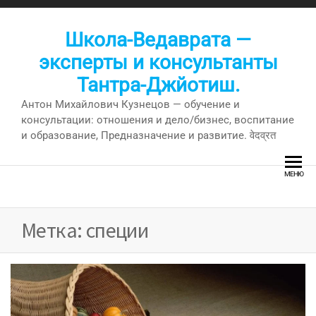
Перейти
к
Школа-Ведаврата —
содержимому
эксперты и консультанты
Тантра-Джйотиш.
Антон Михайлович Кузнецов — обучение и
консультации: отношения и дело/бизнес, воспитание
и образование, Предназначение и развитие. वेदव्रत
МЕНЮ
Метка:
специи