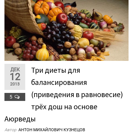
Три диеты для
ДЕК
12
балансирования
2013
(приведения в равновесие)
5
трёх дош на основе
Аюрведы
Автор
АНТОН МИХАЙЛОВИЧ КУЗНЕЦОВ