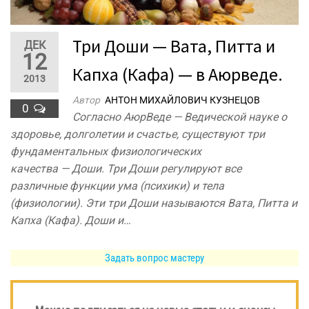
Три Доши — Вата, Питта и
ДЕК
12
Капха (Кафа) — в Аюрведе.
2013
Автор
АНТОН МИХАЙЛОВИЧ КУЗНЕЦОВ
0
Согласно АюрВеде — Ведической науке о
здоровье, долголетии и счастье, существуют три
фундаментальных физиологических
качества — Доши. Три Доши регулируют все
различные функции ума (психики) и тела
(физиологии). Эти три Доши называются Вата, Питта и
Капха (Кафа). Доши и…
Задать вопрос мастеру