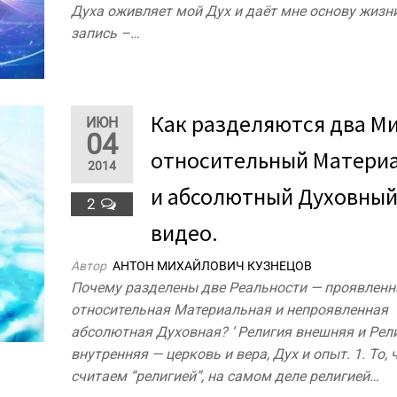
Духа оживляет мой Дух и даёт мне основу жизни
запись –…
Как разделяются два М
ИЮН
04
относительный Матери
2014
и абсолютный Духовный
2
видео.
Автор
АНТОН МИХАЙЛОВИЧ КУЗНЕЦОВ
Почему разделены две Реальности — проявленн
относительная Материальная и непроявленная
абсолютная Духовная? ‘ Религия внешняя и Рел
внутренняя — церковь и вера, Дух и опыт. 1. То,
считаем “религией”, на самом деле религией…