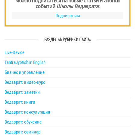
Можно подписаться на новые статьи и анонсы
событий
Школы Ведаврата
:
Подписаться
РАЗДЕЛЫ/РУБРИКИ САЙТА:
Live-Device
TantraJyotish in English
Бизнес и управление
Ведаврат: видео-курс
Ведаврат: заметки
Ведаврат: книги
Ведаврат: консультация
Ведаврат: обучение
Ведаврат: семинар