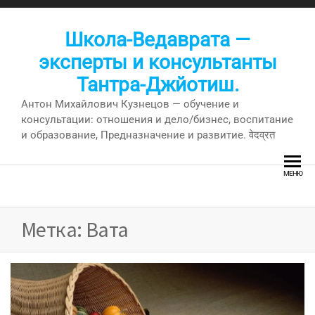
Перейти
к
Школа-Ведаврата —
содержимому
эксперты и консультанты
Тантра-Джйотиш.
Антон Михайлович Кузнецов — обучение и
консультации: отношения и дело/бизнес, воспитание
и образование, Предназначение и развитие. वेदव्रत
МЕНЮ
Метка:
Вата