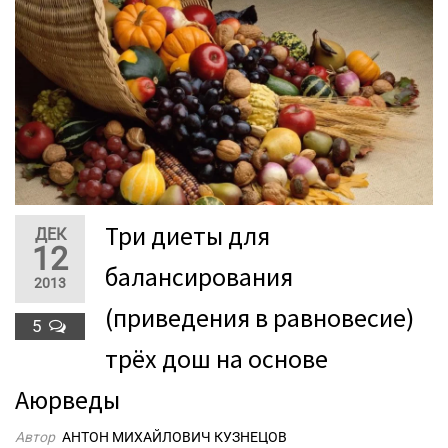
Три диеты для
ДЕК
12
балансирования
2013
(приведения в равновесие)
5
трёх дош на основе
Аюрведы
Автор
АНТОН МИХАЙЛОВИЧ КУЗНЕЦОВ