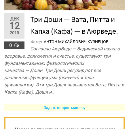
Три Доши — Вата, Питта и
ДЕК
12
Капха (Кафа) — в Аюрведе.
2013
Автор
АНТОН МИХАЙЛОВИЧ КУЗНЕЦОВ
0
Согласно АюрВеде — Ведической науке о
здоровье, долголетии и счастье, существуют три
фундаментальных физиологических
качества — Доши. Три Доши регулируют все
различные функции ума (психики) и тела
(физиологии). Эти три Доши называются Вата, Питта и
Капха (Кафа). Доши и…
Задать вопрос мастеру