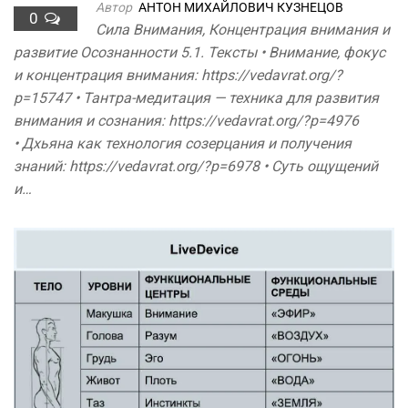
Автор
АНТОН МИХАЙЛОВИЧ КУЗНЕЦОВ
0
Сила Внимания, Концентрация внимания и
развитие Осознанности 5.1. Тексты • Внимание, фокус
и концентрация внимания: https://vedavrat.org/?
p=15747 • Тантра-медитация — техника для развития
внимания и сознания: https://vedavrat.org/?p=4976
• Дхьяна как технология созерцания и получения
знаний: https://vedavrat.org/?p=6978 • Суть ощущений
и…