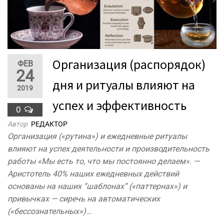
Организация (распорядок)
ФЕВ
24
дня и ритуалы влияют на
2019
успех и эффективность
0
Автор
РЕДАКТОР
Организация («рутина») и ежедневные ритуалы
влияют на успех деятельности и производительность
работы «Мы есть то, что мы постоянно делаем». —
Аристотель 40% наших ежедневных действий
основаны на наших “шаблонах” («паттернах») и
привычках — сиречь на автоматических
(«бессознательных»)…