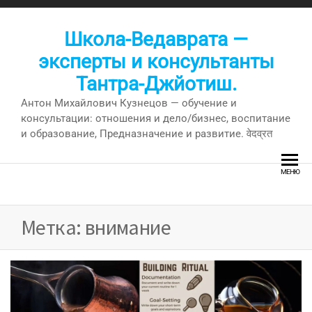
Перейти
к
Школа-Ведаврата —
содержимому
эксперты и консультанты
Тантра-Джйотиш.
Антон Михайлович Кузнецов — обучение и
консультации: отношения и дело/бизнес, воспитание
и образование, Предназначение и развитие. वेदव्रत
МЕНЮ
Метка:
внимание