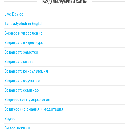
РАЗДЕЛЫ/РУБРИКИ САЙТА:
Live-Device
TantraJyotish in English
Бизнес и управление
Ведаврат: видео-курс
Ведаврат: заметки
Ведаврат: книги
Ведаврат: консультация
Ведаврат: обучение
Ведаврат: семинар
Ведическая нумерология
Ведические знания и медитация
Видео
Видео-лекции