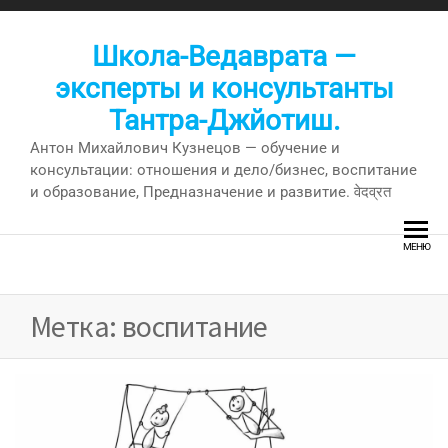
Перейти
к
Школа-Ведаврата —
содержимому
эксперты и консультанты
Тантра-Джйотиш.
Антон Михайлович Кузнецов — обучение и
консультации: отношения и дело/бизнес, воспитание
и образование, Предназначение и развитие. वेदव्रत
МЕНЮ
Метка:
воспитание