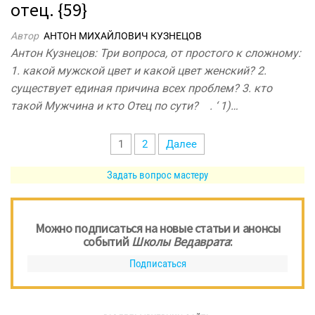
отец. {59}
Автор
АНТОН МИХАЙЛОВИЧ КУЗНЕЦОВ
Антон Кузнецов: Три вопроса, от простого к сложному:
1. какой мужской цвет и какой цвет женский? 2.
существует единая причина всех проблем? 3. кто
такой Мужчина и кто Отец по сути? . ‘ 1)…
Пагинация
1
2
Далее
записей
Задать вопрос мастеру
Можно подписаться на новые статьи и анонсы
событий
Школы Ведаврата
:
Подписаться