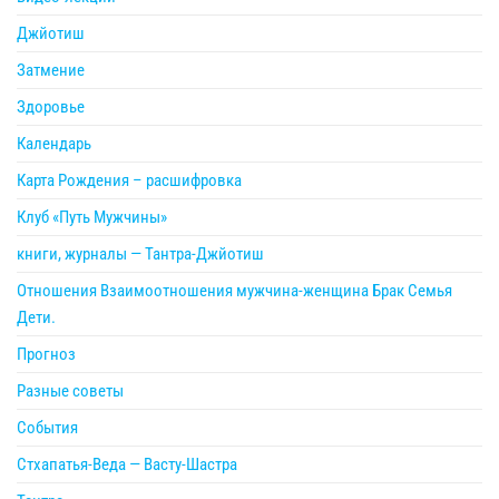
Джйотиш
Затмение
Здоровье
Календарь
Карта Рождения – расшифровка
Клуб «Путь Мужчины»
книги, журналы — Тантра-Джйотиш
Отношения Взаимоотношения мужчина-женщина Брак Семья
Дети.
Прогноз
Разные советы
События
Стхапатья-Веда — Васту-Шастра