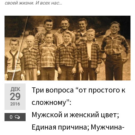
своей жизни. И всех нас…
Три вопроса “от простого к
ДЕК
29
сложному”:
2016
Мужской и женский цвет;
0
Единая причина; Мужчина-