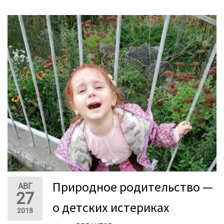
Природное родительство —
АВГ
27
о детских истериках
2018