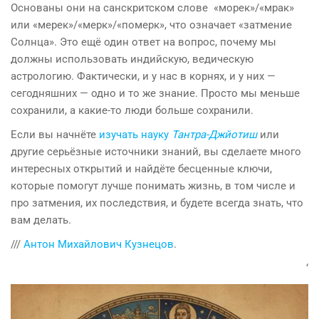
Основаны они на санскритском слове «морек»/«мрак»
или «мерек»/«мерк»/«померк», что означает «затмение
Солнца». Это ещё один ответ на вопрос, почему мы
должны использовать индийскую, ведическую
астрологию. Фактически, и у нас в корнях, и у них —
сегодняшних — одно и то же знание. Просто мы меньше
сохранили, а какие-то люди больше сохранили.
Если вы начнёте
изучать науку
Тантра-Джйотиш
или
другие серьёзные источники знаний, вы сделаете много
интересных открытий и найдёте бесценные ключи,
которые помогут лучше понимать жизнь, в том числе и
про затмения, их последствия, и будете всегда знать, что
вам делать.
///
Антон Михайлович Кузнецов
.
‘