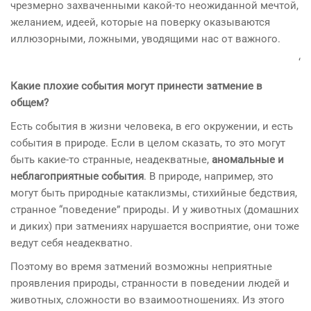
чрезмерно захваченными какой-то неожиданной мечтой,
желанием, идеей, которые на поверку оказываются
иллюзорными, ложными, уводящими нас от важного.
‘
Какие плохие события могут принести затмение в
общем?
Есть события в жизни человека, в его окружении, и есть
события в природе. Если в целом сказать, то это могут
быть какие-то странные, неадекватные,
аномальные и
неблагоприятные события
. В природе, например, это
могут быть природные катаклизмы, стихийные бедствия,
странное “поведение” природы. И у животных (домашних
и диких) при затмениях нарушается восприятие, они тоже
ведут себя неадекватно.
Поэтому во время затмений возможны неприятные
проявления природы, странности в поведении людей и
животных, сложности во взаимоотношениях. Из этого