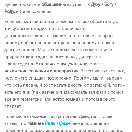
лучше посвятить
обращению
внутрь —
к Духу / Богу /
Роду
, к Силе сознания.
Если мы материалисты и имеем только объективную
точку зрения, видим лишь физическое
(астрономическое) затмение, то возникает вопрос,
почему всё это возникает раньше и почему должно
длиться после. Мы же понимаем, что изменения в
природе происходят не внезапно / дискретно.
Происходит всё плавно, ощущение нарастает —
искажение сознания и восприятия
. Затем наступает пик,
после чего спадает постепенно. Поэтому мы и говорим,
что есть плавный рост негативности от затмений, потом
есть его пик (пик затмения, максимальная фаза с точки
зрения геометрии или астрономии), и потом всё это
спадает.
Если мы занимаемся астрологией Джйотиш, то мы
знаем, что
тёмные
Силы/
Грахи
также постепенно
подходят к нашему сознанию, а не возникают внезапно.