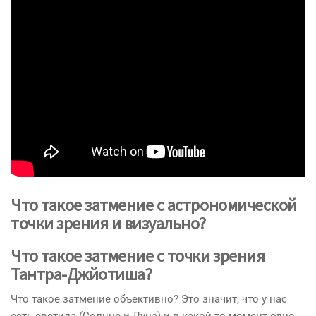
Что такое затмение с астрономической
точки зрения и визуально?
Что такое затмение с точки зрения
Тантра-Джйотиша?
Что такое затмение объективно? Это значит, что у нас
есть светила (Солнце и Луна) и в какой-то момент одно