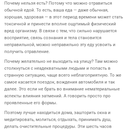
Почему нельзя есть? Потому что можно отравиться
обычной едой. То есть, ваша еда — даже обычная,
хорошая, здоровая — в этот период времени может стать
токсичной и принести вполне ощутимый физический
вред организму. В связи с тем, что сильно нарушается
восприятие, связь сознания и тела становится
неправильной, можно неправильно эту еду усвоить и
получить отравление.
Почему желательно не выходить на улицу? Там можно
столкнуться с неадекватными людьми и попасть в
странную ситуацию, чаще всего неблагоприятную. То же
самое касается поездок, вождения автомобиля и так
далее. Это если не брать во внимание нематериальные
аспекты влияния затмений. А говорить просто про
проявленные его формы.
Поэтому лучше находиться дома, зашторить окна и
медитировать, молиться, отдыхать, принимать душ,
делать очистительные процедуры. Эти шесть часов