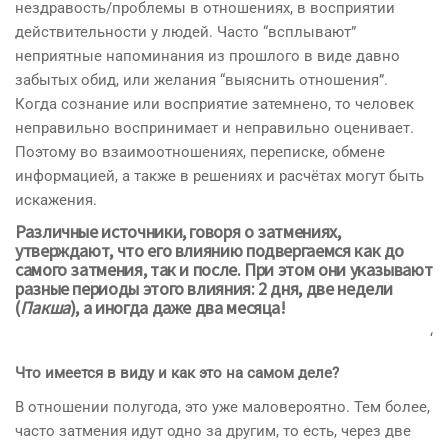
нездравость/проблемы в отношениях, в восприятии
действительности у людей. Часто “всплывают”
неприятные напоминания из прошлого в виде давно
забытых обид, или желания “выяснить отношения”.
Когда сознание или восприятие затемнено, то человек
неправильно воспринимает и неправильно оценивает.
Поэтому во взаимоотношениях, переписке, обмене
информацией, а также в решениях и расчётах могут быть
искажения.
Различные источники, говоря о затмениях,
утверждают, что его влиянию подвергаемся как до
самого затмения, так и после. При этом они указывают
разные периоды этого влияния: 2 дня, две недели
(
Пакша
), а иногда даже два месяца!
‘
Что имеется в виду и как это на самом деле?
В отношении полугода, это уже маловероятно. Тем более,
часто затмения идут одно за другим, то есть, через две