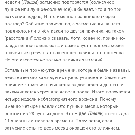
недели (
Пакша
) затмение повторяется (солнечное-
лунное или лунное-солнечное), а бывает, что и по три
затмения подряд. И что именно проявляется через
полгода? Событие произошло, а затмение ли на него
повлияло, или в нём какая-то другая причина, на таком
“расстоянии” сложно сказать. Хотя, конечно, причинно-
следственная связь есть, и даже спустя полгода может
проявиться результат нашего неправильного поступка.
Но это касается не только влияния затмений.
Остальные промежутки времени, которые были названы,
действительно важны, и их нужно учитывать. Заметное
влияние затмения начинается за две недели до него и
заканчивается через две недели после. Итого получается
четыре недели неблагоприятного времени. Почему
именно четыре недели? Это лунный месяц, который
состоит из 28 лунных дней. Это –
две
Пакши
, то есть два
14-дневных интервала времени. Получается, если
затмение есть, то весь месяц окрашен его влиянием.