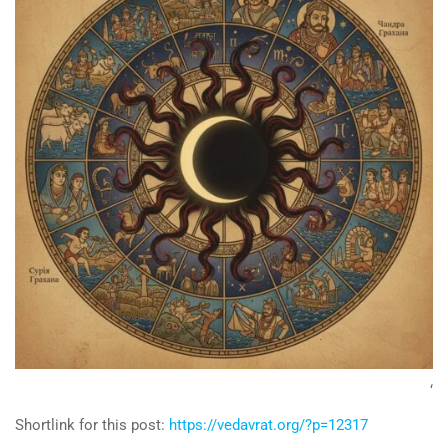
‘
Shortlink for this post:
https://vedavrat.org/?p=12317