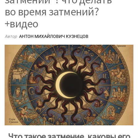
во время затмений?
+видео
Автор
АНТОН МИХАЙЛОВИЧ КУЗНЕЦОВ
Что такое затмение, каковы его