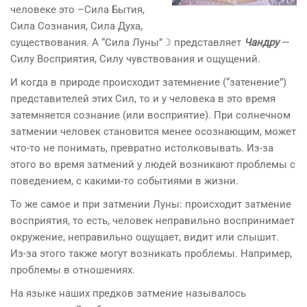
человеке это –Сила Бытия,
Сила Сознания, Сила Духа,
существования. А “Сила Луны”☽ представляет
Чандру
—
Силу Восприятия, Силу чувствования и ощущений.
И когда в природе происходит затемнение (“затенение”)
представителей этих Сил, то и у человека в это время
затемняется сознание (или восприятие). При солнечном
затмении человек становится менее осознающим, может
что-то не понимать, превратно истолковывать. Из-за
этого во время затмений у людей возникают проблемы с
поведением, с какими-то событиями в жизни.
То же самое и при затмении Луны: происходит затмение
восприятия, то есть, человек неправильно воспринимает
окружение, неправильно ощущает, видит или слышит.
Из-за этого также могут возникать проблемы. Например,
проблемы в отношениях.
На языке наших предков затмение называлось