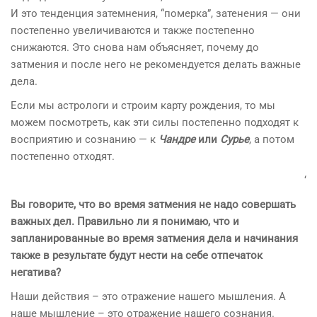
И это тенденция затемнения, “померка”, затенения — они
постепенно увеличиваются и также постепенно
снижаются. Это снова нам объясняет, почему до
затмения и после него не рекомендуется делать важные
дела.
Если мы астрологи и строим карту рождения, то мы
можем посмотреть, как эти силы постепенно подходят к
восприятию и сознанию — к
Чандре
или
Сурье
, а потом
постепенно отходят.
‘
Вы говорите, что во время затмения не надо совершать
важных дел. Правильно ли я понимаю, что и
запланированные во время затмения дела и начинания
также в результате будут нести на себе отпечаток
негатива?
Наши действия – это отражение нашего мышления. А
наше мышление – это отражение нашего сознания.