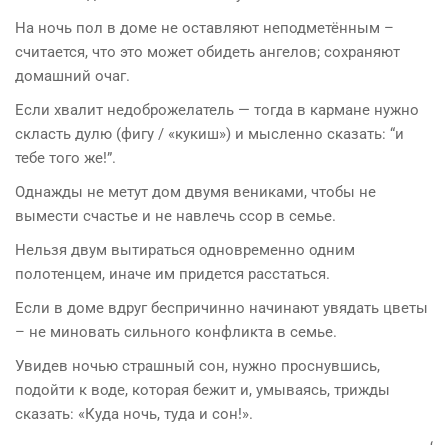
На ночь пол в доме не оставляют неподметённым –
считается, что это может обидеть ангелов; сохраняют
домашний очаг.
Если хвалит недоброжелатель — тогда в кармане нужно
скласть дулю (фигу / «кукиш») и мысленно сказать: “и
тебе того же!”.
Однажды не метут дом двумя вениками, чтобы не
вымести счастье и не навлечь ссор в семье.
Нельзя двум вытираться одновременно одним
полотенцем, иначе им придется расстаться.
Если в доме вдруг беспричинно начинают увядать цветы
– не миновать сильного конфликта в семье.
Увидев ночью страшный сон, нужно проснувшись,
подойти к воде, которая бежит и, умываясь, трижды
сказать: «Куда ночь, туда и сон!».