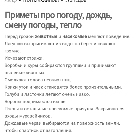
Автор
АНТОН МИХАЙЛОВИЧ КУЗНЕЦОВ
Приметы про погоду, дождь,
смену погоды, тепло
Перед грозой
животные
и
насекомые
меняют поведение.
Лягушки выпрыгивают из воды на берег и квакают
громче.
Исчезают стрижи.
Воробьи и куры собираются группами и принимают
пылевые «ванны».
Смолкают голоса певчих птиц.
Крики уток и чаек становятся более пронзительными.
Голуби и ласточки летают очень низко.
Вороны поднимаются выше.
Пчелы и остальные насекомые прячутся. Закрываются
входы муравейников.
Дождевые черви выбираются на поверхность земли,
чтобы спастись от затопления.