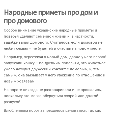
‘
Народные приметы про дом и
про домового
Особое внимание украинские народные приметы и
поверья уделяют семейной жизни и, в частности,
задабривания домового. Считалось, если домовой не
любит семью – не будет ей и счастья на новом месте.
Например, переезжая в новый дом, давно у него первой
запускали кошку – по древним поверьям, это животное
умело находит дружеский контакт с домовым, и, тем
самым, она вызывает у него уважение по отношению к
новым хозяевам.
На пороге никогда не разговаривали и не прощались,
поскольку это могло обернуться ссорой или долгой
разлукой.
Влюбленным порог запрещалось целоваться, так как