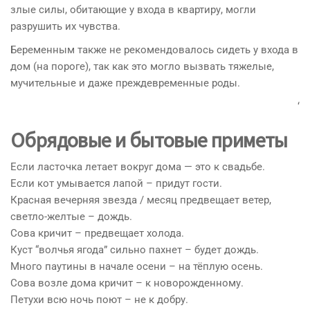
злые силы, обитающие у входа в квартиру, могли
разрушить их чувства.
Беременным также не рекомендовалось сидеть у входа в
дом (на пороге), так как это могло вызвать тяжелые,
мучительные и даже преждевременные роды.
‘
Обрядовые и бытовые приметы
Если ласточка летает вокруг дома — это к свадьбе.
Если кот умывается лапой – придут гости.
Красная вечерняя звезда / месяц предвещает ветер,
светло-желтые – дождь.
Сова кричит – предвещает холода.
Куст “волчья ягода” сильно пахнет – будет дождь.
Много паутины в начале осени – на тёплую осень.
Сова возле дома кричит – к новорожденному.
Петухи всю ночь поют – не к добру.