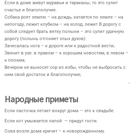
Если в доме живут муравьи и тараканы, то это сулит
счастье и благополучие.
Собака роет землю – на дождь, катается по земле – на
непогоду, лежит клубком – на холод, лежит В дорогу с
собой следует брать ветку полыни – это сулит удачную
дорогу (полынь отгоняет злых духов).
Зачесалась нога – к дороге или к радостной вести;
Звенит в ухе: в правом – к хорошим новостям, в левом –
к плохим;
Вечером не выносят сор из избы, чтобы не выбросить с
ним свой достаток и благополучие;
‘
Народные приметы
Если ласточка летает вокруг дома — это к свадьбе.
Если кот умывается лапой — придут гости.
Сова возле дома кричит – к новорожденному.