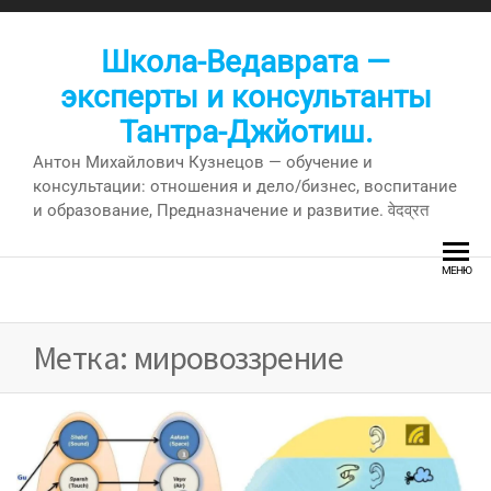
Перейти
к
Школа-Ведаврата —
содержимому
эксперты и консультанты
Тантра-Джйотиш.
Антон Михайлович Кузнецов — обучение и
консультации: отношения и дело/бизнес, воспитание
и образование, Предназначение и развитие. वेदव्रत
МЕНЮ
Метка:
мировоззрение