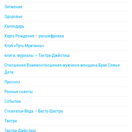
Затмение
Здоровье
Календарь
Карта Рождения – расшифровка
Клуб «Путь Мужчины»
книги, журналы — Тантра-Джйотиш
Отношения Взаимоотношения мужчина-женщина Брак Семья
Дети.
Прогноз
Разные советы
События
Стхапатья-Веда — Васту-Шастра
Тантра
Тантра-Джйотиш