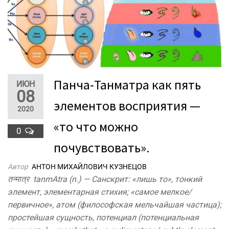
Панча-Танматра как пять
ИЮН
08
элементов восприятия —
2020
«то что можно
0
почувствовать».
Автор
АНТОН МИХАЙЛОВИЧ КУЗНЕЦОВ
तन्मात्र tanmAtra (n.) — Санскрит: «лишь то», тонкий
элемент, элементарная стихия; «самое мелкое/
первичное», атом (философская мельчайшая частица);
простейшая сущность, потенциал (потенциальная