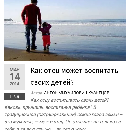
Как отец может воспитать
МАР
14
своих детей?
2014
Автор
АНТОН МИХАЙЛОВИЧ КУЗНЕЦОВ
1
Как отцу воспитывать своих детей?
Каковы принципы воспитания ребёнка? В
традиционной (патриархальной) семье глава семьи –
это мужчина, — муж и отец. Он отвечает не только за
себя, а за всю семью — за свою жену…