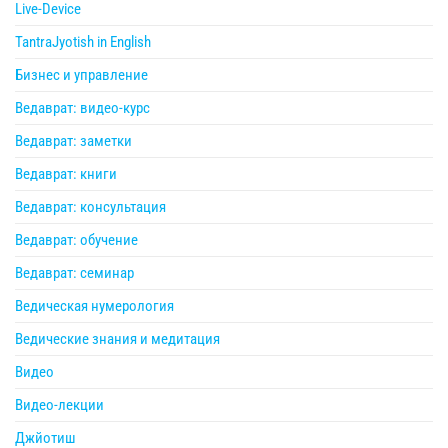
Live-Device
TantraJyotish in English
Бизнес и управление
Ведаврат: видео-курс
Ведаврат: заметки
Ведаврат: книги
Ведаврат: консультация
Ведаврат: обучение
Ведаврат: семинар
Ведическая нумерология
Ведические знания и медитация
Видео
Видео-лекции
Джйотиш