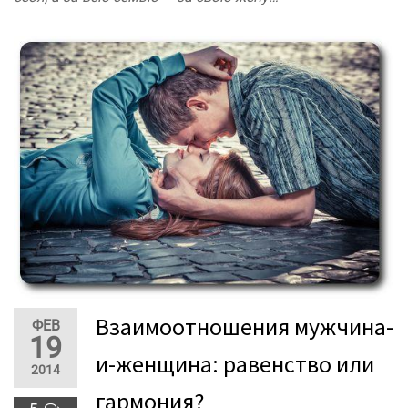
Взаимоотношения мужчина-
ФЕВ
19
и-женщина: равенство или
2014
гармония?