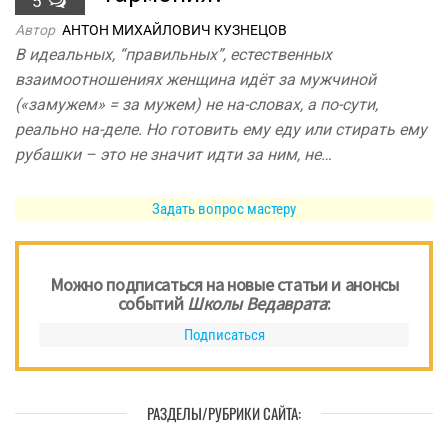
5
Автор
АНТОН МИХАЙЛОВИЧ КУЗНЕЦОВ
В идеальных, “правильных”, естественных
взаимоотношениях женщина идёт за мужчиной
(«замужем» = за мужем) не на-словах, а по-сути,
реально на-деле. Но готовить ему еду или стирать ему
рубашки – это не значит идти за ним, не…
Задать вопрос мастеру
Можно подписаться на новые статьи и анонсы
событий
Школы Ведаврата
:
Подписаться
РАЗДЕЛЫ/РУБРИКИ САЙТА: