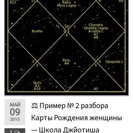
⚖ Пример № 2 разбора
МАЙ
09
Карты Рождения женщины
2015
— Школа Джйотиша
3