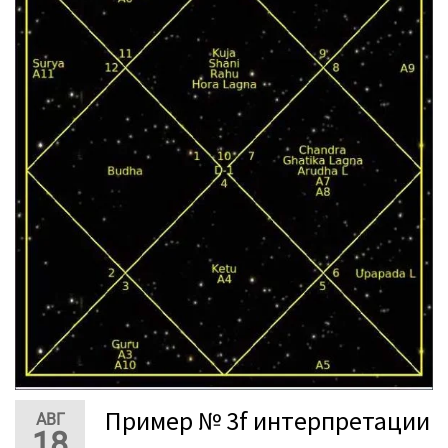
Пример № 3f интерпретации
АВГ
18