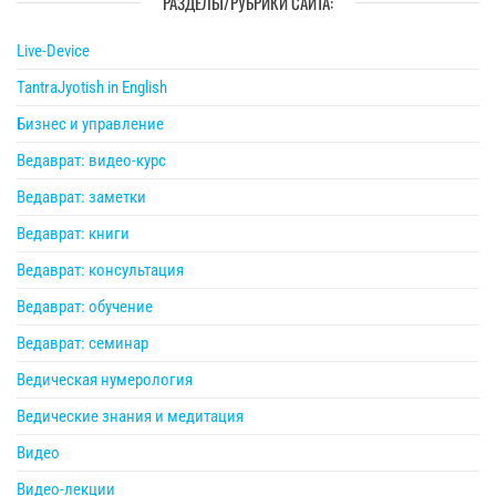
РАЗДЕЛЫ/РУБРИКИ САЙТА:
Live-Device
TantraJyotish in English
Бизнес и управление
Ведаврат: видео-курс
Ведаврат: заметки
Ведаврат: книги
Ведаврат: консультация
Ведаврат: обучение
Ведаврат: семинар
Ведическая нумерология
Ведические знания и медитация
Видео
Видео-лекции