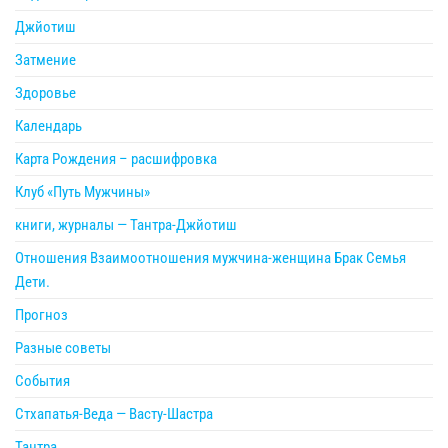
Джйотиш
Затмение
Здоровье
Календарь
Карта Рождения – расшифровка
Клуб «Путь Мужчины»
книги, журналы — Тантра-Джйотиш
Отношения Взаимоотношения мужчина-женщина Брак Семья
Дети.
Прогноз
Разные советы
События
Стхапатья-Веда — Васту-Шастра
Тантра