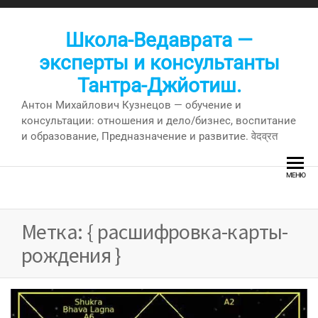
Перейти
к
Школа-Ведаврата —
содержимому
эксперты и консультанты
Тантра-Джйотиш.
Антон Михайлович Кузнецов — обучение и
консультации: отношения и дело/бизнес, воспитание
и образование, Предназначение и развитие. वेदव्रत
МЕНЮ
Метка:
{ расшифровка-карты-
рождения }