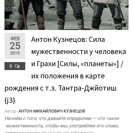
Антон Кузнецов: Сила
ФЕВ
25
мужественности у человека
2015
и Грахи [Силы, «планеты»] /
6
их положения в карте
рождения с т.з. Тантра-Джйотиш
{j3}
Автор
АНТОН МИХАЙЛОВИЧ КУЗНЕЦОВ
Начнём с того, что давайте определим — что такое
мужественность, чтобы мы, употребляя это слово,