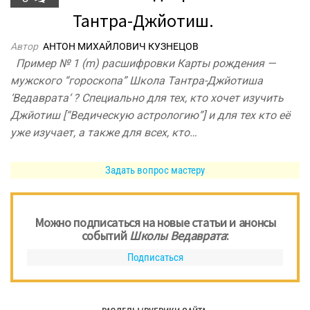
Тантра-Джйотиш.
Автор
АНТОН МИХАЙЛОВИЧ КУЗНЕЦОВ
Пример № 1 (m) расшифровки Карты рождения —
мужского “гороскопа” Школа Тантра-Джйотиша
‘Ведаврата‘ ? Специально для тех, кто хочет изучить
Джйотиш [“Ведическую астрологию”] и для тех кто её
уже изучает, а также для всех, кто…
Задать вопрос мастеру
Можно подписаться на новые статьи и анонсы
событий
Школы Ведаврата
:
Подписаться