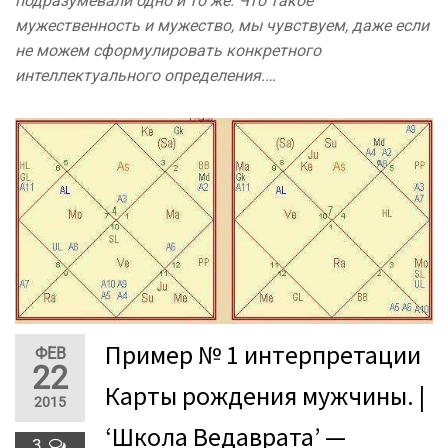
подразумевали одно и то же. Что такое
мужественность и мужество, мы чувствуем, даже если
не можем сформулировать конкретного
интеллектуального определения.…
Пример № 1 интерпретации
ФЕВ
22
Карты рождения мужчины. |
2015
‘Школа Ведаврата’ —
3