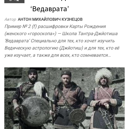
‘Ведаврата’
Автор
АНТОН МИХАЙЛОВИЧ КУЗНЕЦОВ
Пример № 2 (f) расшифровки Карты Рождения
(женского «гороскопа») — Школа Тантра-Джйотиша
‘Ведаврата‘ Специально для тех, кто хочет изучить
Ведическую астрологию (Джйотиш) и для тех, кто её
уже изучает, а также для всех, кто сомневается…