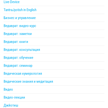
Live-Device
TantraJyotish in English
Бизнес и управление
Ведаврат: видео-курс
Ведаврат: заметки
Ведаврат: книги
Ведаврат: консультация
Ведаврат: обучение
Ведаврат: семинар
Ведическая нумерология
Ведические знания и медитация
Видео
Видео-лекции
Джйотиш