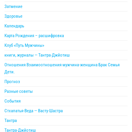
Затмение
Здоровье
Календарь
Карта Рождения – расшифровка
Клуб «Путь Мужчины»
книги, журналы — Тантра-Джйотиш
Отношения Взаимоотношения мужчина-женщина Брак Семья
Дети.
Прогноз
Разные советы
События
Стхапатья-Веда — Васту-Шастра
Тантра
Тантра-Джйотиш