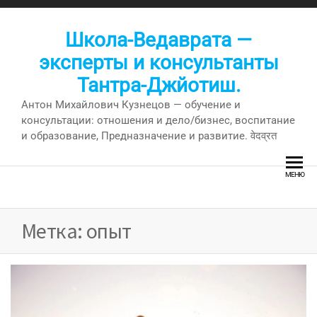
Перейти
к
Школа-Ведаврата —
содержимому
эксперты и консультанты
Тантра-Джйотиш.
Антон Михайлович Кузнецов — обучение и
консультации: отношения и дело/бизнес, воспитание
и образование, Предназначение и развитие. वेदव्रत
МЕНЮ
Метка:
опыт