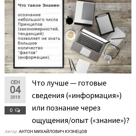
Что лучше — готовые
СЕН
04
сведения («информация»)
2013
или познание через
0
ощущения/опыт («знание»)?
Автор
АНТОН МИХАЙЛОВИЧ КУЗНЕЦОВ