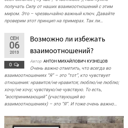
получать Силу от наших взаимоотношений с этим
миром. Это – чрезвычайно важный ключ. Давайте
проверим этот принцип на примерах. Так ли…
Возможно ли избежать
СЕН
06
взаимоотношений?
2013
Автор
АНТОН МИХАЙЛОВИЧ КУЗНЕЦОВ
0
Очень важно отметить, что всегда во
взаимоотношениях “Я” – это “тот”, кто чувствует
отношения: нравится/не нравится; люблю/не люблю;
хочу/не хочу; чувствую/не чувствую. То есть,
“воспринимающий” (участвующий во
взаимоотношениях) – это “Я”. И тоже очень важно…