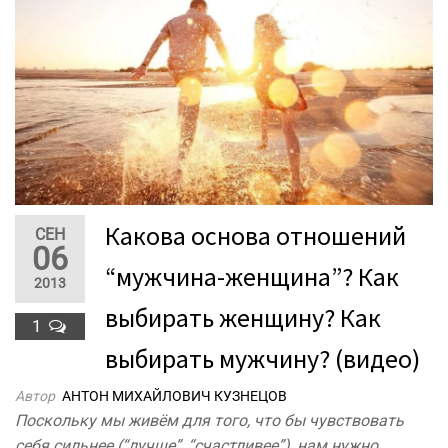
Какова основа отношений
СЕН
06
“мужчина-женщина”? Как
2013
выбирать женщину? Как
1
выбирать мужчину? (видео)
Автор
АНТОН МИХАЙЛОВИЧ КУЗНЕЦОВ
Поскольку мы живём для того, что бы чувствовать
себя сильнее (“лучше”, “счастливее”), нам нужно