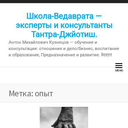
Перейти
к
Школа-Ведаврата —
содержимому
эксперты и консультанты
Тантра-Джйотиш.
Антон Михайлович Кузнецов — обучение и
консультации: отношения и дело/бизнес, воспитание
и образование, Предназначение и развитие. वेदव्रत
МЕНЮ
Метка:
опыт