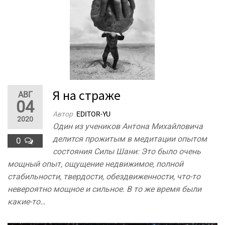
Я на страже
АВГ
04
Автор
EDITOR-YU
2020
Один из учеников Антона Михайловича
делится прожитым в медитации опытом
0
состояния Силы Шани: Это было очень
мощный опыт, ощущение недвижимое, полной
стабильности, твердости, обездвиженности, что-то
невероятно мощное и сильное. В то же время были
какие-то…