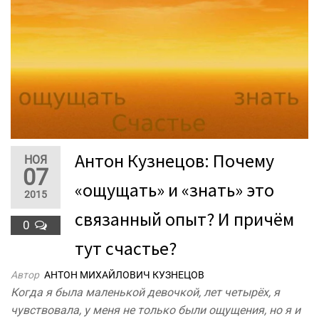
Антон Кузнецов: Почему
НОЯ
07
«ощущать» и «знать» это
2015
связанный опыт? И причём
0
тут счастье?
Автор
АНТОН МИХАЙЛОВИЧ КУЗНЕЦОВ
Когда я была маленькой девочкой, лет четырёх, я
чувствовала, у меня не только были ощущения, но я и