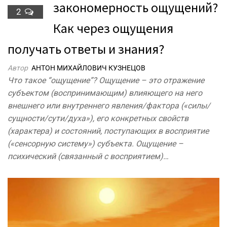
закономерность ощущений?
2
Как через ощущения
получать ответы и знания?
Автор
АНТОН МИХАЙЛОВИЧ КУЗНЕЦОВ
Что такое “ощущение”? Ощущение – это отражение
субъектом (воспринимающим) влияющего на него
внешнего или внутреннего явления/фактора («силы/
сущности/сути/духа»), его конкретных свойств
(характера) и состояний, поступающих в восприятие
(«сенсорную систему») субъекта. Ощущение –
психический (связанный с восприятием)…