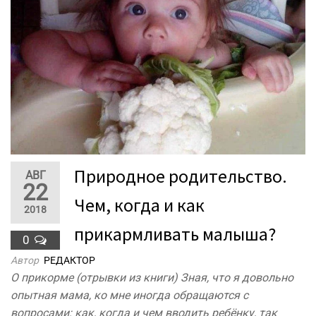
Природное родительство.
АВГ
22
Чем, когда и как
2018
прикармливать малыша?
0
Автор
РЕДАКТОР
О прикорме (отрывки из книги) Зная, что я довольно
опытная мама, ко мне иногда обращаются с
вопросами: как, когда и чем вводить ребёнку, так