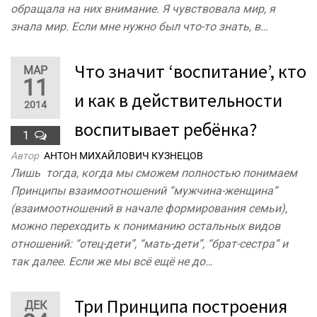
обращала на них внимание. Я чувствовала мир, я
знала мир. Если мне нужно был что-то знать, в…
Что значит ‘воспитание’, кто
МАР
11
и как в действительности
2014
воспитывает ребёнка?
1
Автор
АНТОН МИХАЙЛОВИЧ КУЗНЕЦОВ
Лишь тогда, когда мы сможем полностью понимаем
Принципы взаимоотношений “мужчина-женщина”
(взаимоотношений в начале формирования семьи),
можно переходить к пониманию остальных видов
отношений: “отец-дети”, “мать-дети”, “брат-сестра” и
так далее. Если же мы всё ещё не до…
Три Принципа построения
ДЕК