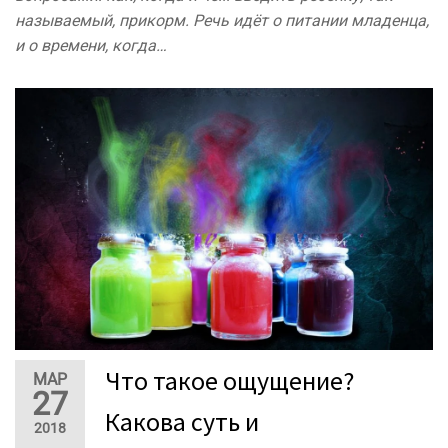
называемый, прикорм. Речь идёт о питании младенца,
и о времени, когда…
Что такое ощущение?
МАР
27
Какова суть и
2018