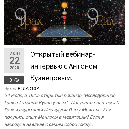
Открытый вебинар-
ИЮЛ
22
интервью с Антоном
2020
Кузнецовым.
0
Автор
РЕДАКТОР
24 июля, в 19:05 открытый вебинар “Исследование
Грах с Антоном Кузнецовым”. Получаем опыт всех 9
Грах в медитации Исследуем Граху Мангала: Как
получить опыт Мангалы в медитации? Если я
нахожусь наедине с самим собой (сижу…