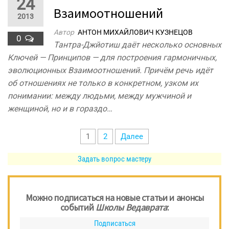
24
Взаимоотношений
2013
Автор
АНТОН МИХАЙЛОВИЧ КУЗНЕЦОВ
0
Тантра-Джйотиш даёт несколько основных
Ключей — Принципов — для построения гармоничных,
эволюционных Взаимоотношений. Причём речь идёт
об отношениях не только в конкретном, узком их
понимании: между людьми, между мужчиной и
женщиной, но и в гораздо…
Пагинация
1
2
Далее
записей
Задать вопрос мастеру
Можно подписаться на новые статьи и анонсы
событий
Школы Ведаврата
:
Подписаться