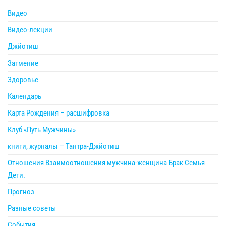
Видео
Видео-лекции
Джйотиш
Затмение
Здоровье
Календарь
Карта Рождения – расшифровка
Клуб «Путь Мужчины»
книги, журналы — Тантра-Джйотиш
Отношения Взаимоотношения мужчина-женщина Брак Семья
Дети.
Прогноз
Разные советы
События