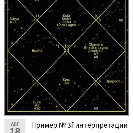
Пример № 3f интерпретации
АВГ
18