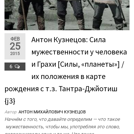
Антон Кузнецов: Сила
ФЕВ
25
мужественности у человека
2015
и Грахи [Силы, «планеты»] /
6
их положения в карте
рождения с т.з. Тантра-Джйотиш
{j3}
Автор
АНТОН МИХАЙЛОВИЧ КУЗНЕЦОВ
Начнём с того, что давайте определим — что такое
мужественность, чтобы мы, употребляя это слово,