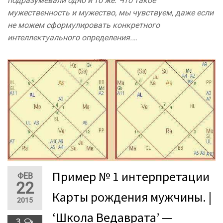
подразумевали одно и то же. Что такое
мужественность и мужество, мы чувствуем, даже если
не можем сформулировать конкретного
интеллектуального определения.…
Пример № 1 интерпретации
ФЕВ
22
Карты рождения мужчины. |
2015
‘Школа Ведаврата’ —
3