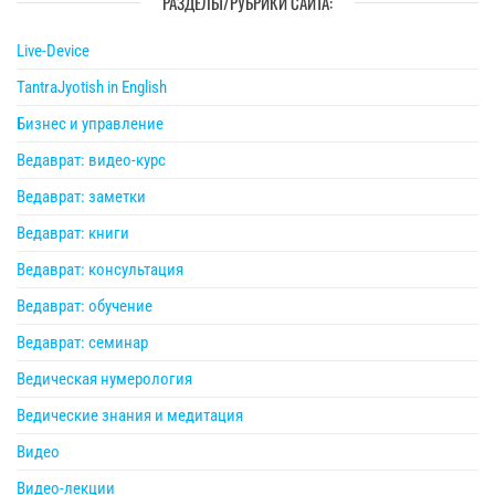
РАЗДЕЛЫ/РУБРИКИ САЙТА:
Live-Device
TantraJyotish in English
Бизнес и управление
Ведаврат: видео-курс
Ведаврат: заметки
Ведаврат: книги
Ведаврат: консультация
Ведаврат: обучение
Ведаврат: семинар
Ведическая нумерология
Ведические знания и медитация
Видео
Видео-лекции