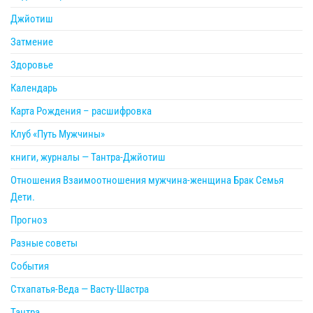
Джйотиш
Затмение
Здоровье
Календарь
Карта Рождения – расшифровка
Клуб «Путь Мужчины»
книги, журналы — Тантра-Джйотиш
Отношения Взаимоотношения мужчина-женщина Брак Семья
Дети.
Прогноз
Разные советы
События
Стхапатья-Веда — Васту-Шастра
Тантра