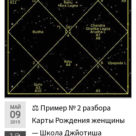
⚖ Пример № 2 разбора
МАЙ
09
Карты Рождения женщины
2015
— Школа Джйотиша
3