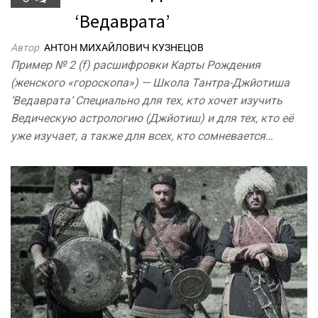
‘Ведаврата’
Автор
АНТОН МИХАЙЛОВИЧ КУЗНЕЦОВ
Пример № 2 (f) расшифровки Карты Рождения
(женского «гороскопа») — Школа Тантра-Джйотиша
‘Ведаврата‘ Специально для тех, кто хочет изучить
Ведическую астрологию (Джйотиш) и для тех, кто её
уже изучает, а также для всех, кто сомневается…