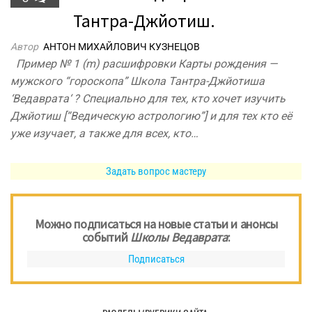
Тантра-Джйотиш.
Автор
АНТОН МИХАЙЛОВИЧ КУЗНЕЦОВ
Пример № 1 (m) расшифровки Карты рождения —
мужского “гороскопа” Школа Тантра-Джйотиша
‘Ведаврата‘ ? Специально для тех, кто хочет изучить
Джйотиш [“Ведическую астрологию”] и для тех кто её
уже изучает, а также для всех, кто…
Задать вопрос мастеру
Можно подписаться на новые статьи и анонсы
событий
Школы Ведаврата
:
Подписаться