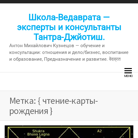
Перейти
к
Школа-Ведаврата —
содержимому
эксперты и консультанты
Тантра-Джйотиш.
Антон Михайлович Кузнецов — обучение и
консультации: отношения и дело/бизнес, воспитание
и образование, Предназначение и развитие. वेदव्रत
МЕНЮ
Метка:
{ чтение-карты-
рождения }