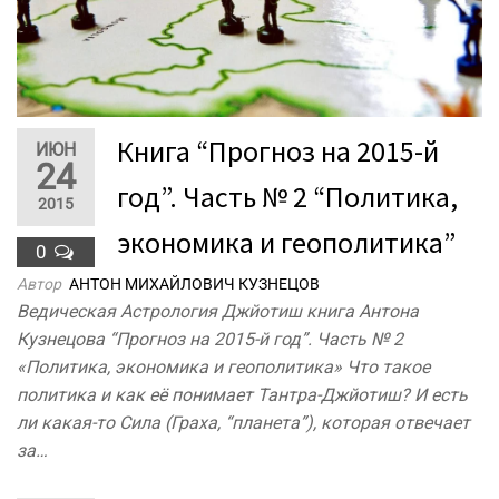
Книга “Прогноз на 2015-й
ИЮН
24
год”. Часть № 2 “Политика,
2015
экономика и геополитика”
0
Автор
АНТОН МИХАЙЛОВИЧ КУЗНЕЦОВ
Ведическая Астрология Джйотиш книга Антона
Кузнецова “Прогноз на 2015-й год”. Часть № 2
«Политика, экономика и геополитика» Что такое
политика и как её понимает Тантра-Джйотиш? И есть
ли какая-то Сила (Граха, “планета”), которая отвечает
за…