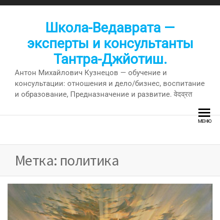
Перейти
к
Школа-Ведаврата —
содержимому
эксперты и консультанты
Тантра-Джйотиш.
Антон Михайлович Кузнецов — обучение и
консультации: отношения и дело/бизнес, воспитание
и образование, Предназначение и развитие. वेदव्रत
МЕНЮ
Метка:
политика