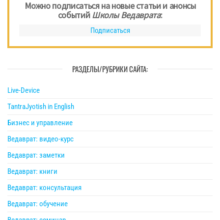
Можно подписаться на новые статьи и анонсы
событий
Школы Ведаврата
:
Подписаться
РАЗДЕЛЫ/РУБРИКИ САЙТА:
Live-Device
TantraJyotish in English
Бизнес и управление
Ведаврат: видео-курс
Ведаврат: заметки
Ведаврат: книги
Ведаврат: консультация
Ведаврат: обучение
Ведаврат: семинар