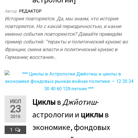
Автор
РЕДАКТОР
История повторяется. Да, мы знаем, что история
повторяется. Но с какой периодичностью, и какие
именно события повторяются? Давайте приведём
пример событий: “теракты и политический кризис во
Франции; смена власти и политический кризис в
Германии; восстания…
Циклы
в
Джйотиш
-
ИЮЛ
23
астрологии и
циклы
в
2016
экономике, фондовых
1