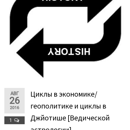
​Циклы в экономике/
АВГ
26
геополитике и циклы в
2016
Джйотише [Ведической
1
астрологии]