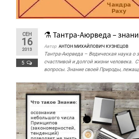
⚗ Тантра-Аюрведа – знания
СЕН
16
Автор
АНТОН МИХАЙЛОВИЧ КУЗНЕЦОВ
2013
Тантра-Аюрведа – Ведическая наука о з
счастливой и долгой жизни человека.
5
вопросы. Знание своей Природы, лежащ