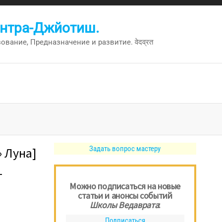
антра-Джйотиш.
вание, Предназначение и развитие. वेदव्रत
Задать вопрос мастеру
 Луна]
—
Можно подписаться на новые
статьи и анонсы событий
Школы Ведаврата
:
Подписаться