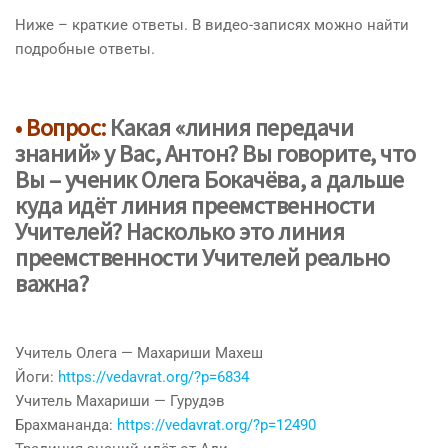
Ниже – краткие ответы. В видео-записях можно найти
подробные ответы.
• Вопрос:
Какая «линия передачи
знаний
» у Вас
, Антон? Вы говорите, что
Вы – ученик Олега Бокачёва, а дальше
куда идёт
линия преемственности
Учителей
?
Насколько это линия
преемственности Учителей
реально
важна
?
Учитель Олега — Махариши Махеш
Йоги:
https://vedavrat.org/?p=6834
Учитель Махариши — Гурудэв
Брахмананда:
https://vedavrat.org/?p=12490