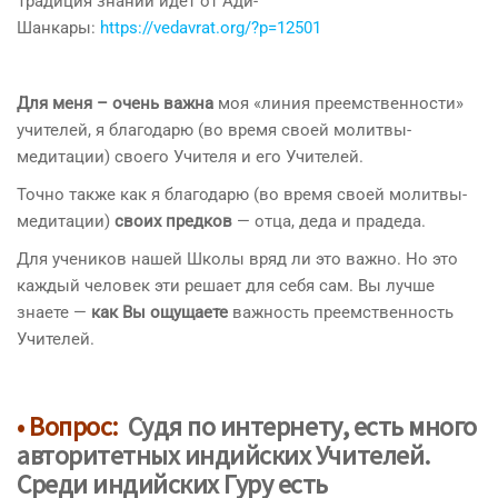
Традиция знаний идёт от Ади-
Шанкары:
https://vedavrat.org/?p=12501
Для меня – очень важна
моя «линия преемственности»
учителей, я благодарю (во время своей молитвы-
медитации) своего Учителя и его Учителей.
Точно также как я благодарю (во время своей молитвы-
медитации)
своих предков
— отца, деда и прадеда.
Для учеников нашей Школы вряд ли это важно. Но это
каждый человек эти решает для себя сам. Вы лучше
знаете —
как Вы ощущаете
важность преемственность
Учителей.
• Вопрос:
Судя по интернету,
есть много
авторитетных индийских Учителей
.
Среди
индийских Гуру
есть