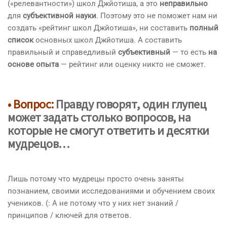
(«релевантности») школ Джйотиша, а это
неправильно
для
субъективной науки
. Поэтому это не поможет нам ни
создать «рейтинг школ Джйотиша», ни составить
полный
список
основных школ Джйотиша. А составить
правильный и справедливый
субъективный
— то есть
на
основе опыта
— рейтинг или оценку никто не сможет.
• Вопрос:
Правду говорят, один глупец
может задать столько вопросов, на
которые не смогут ответить и десятки
мудрецов…
Лишь потому что мудрецы просто очень заняты
познанием, своими исследованиями и обучением своих
учеников. (: А не потому что у них нет знаний /
принципов / ключей для ответов.