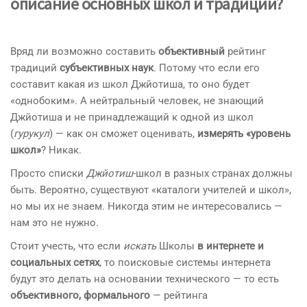
описание основных школ и традиций?
Вряд ли возможно составить
объективный
рейтинг
традиций
субъективных наук
. Потому что если его
составит какая из школ Джйотиша, то оно будет
«однобоким». А нейтральный человек, не знающий
Джйотиша и не принадлежащий к одной из школ
(
гурукул
) — как он сможет оценивать,
измерять «уровень
школ»
? Никак.
Просто списки
Джйотиш
-школ в разных странах должны
быть. Вероятно, существуют «каталоги учителей и школ»,
но мы их не знаем. Никогда этим не интересовались —
нам это не нужно.
Стоит учесть, что если
искать
Школы
в интернете и
социальных сетях
, то поисковые системы интернета
будут это делать на основании технического — то есть
объективного, формального
— рейтинга