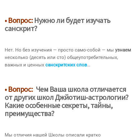
• Вопрос:
Нужно ли будет изучать
санскрит?
Нет. Но без изучения — просто само-собой — мы
узнаем
несколько (десять или сто) общеупотребительных,
важных и ценных
санскритских слов
…
• Вопрос:
Чем Ваша
школа отличается
от других школ Джйотиш-астрологии?
Какие особенные
секреты
, тайны,
преимущества
?
Мы отличия нашей Школы описали кратко