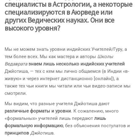
специалисты в Астрологии
, а некоторые
специализируются в Аюрведе или
других Ведических науках
. Они все
высокого уровня
?
Мы не можем знать уровни индийских Учителей/Гуру, а
тем более всех. Мы как мастера и авторы
Школы
Ведаврата
знаем лишь несколько индийских учителей
Джйотиша, — тех с кем мы лично общаемся (в Индии «в-
живую» и через интернет дистанционно [онлайн]), а
также тех чьи книги мы читали или чьи видео-записи мы
смотрели.
Мы видим, что разные учителя Джйотиша дают
различные форматы и уровни
. К сожалению, много
«формальных» учителей лишь передают
лишь
формальную информацию
, без объяснения постулатов и
принципов
Джйотиш
а.