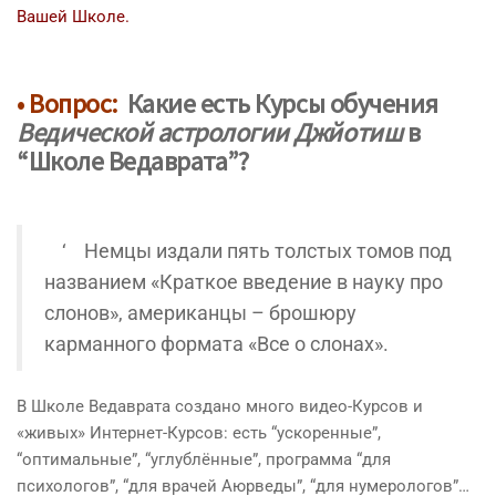
Вашей Школе.
• Вопрос:
Какие есть Курсы обучения
Ведической астрологии Джйотиш
в
“Школе Ведаврата”
?
‘ Немцы издали пять толстых томов под
названием «Краткое введение в науку про
слонов», американцы – брошюру
карманного формата «Все о слонах».
В Школе Ведаврата создано много видео-Курсов и
«живых» Интернет-Курсов: есть “ускоренные”,
“оптимальные”, “углублённые”, программа “для
психологов”, “для врачей Аюрведы”, “для нумерологов”…