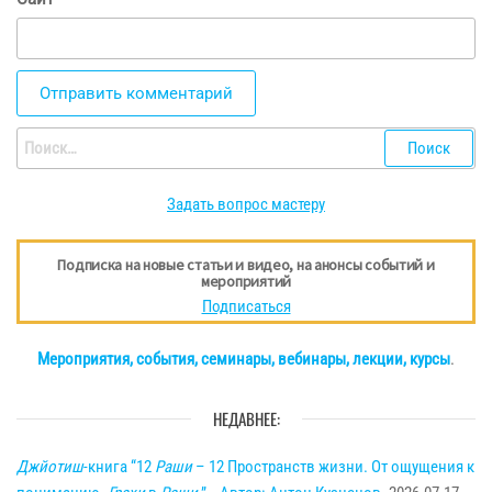
Найти:
Задать вопрос мастеру
Подписка на новые статьи и видео, на анонсы событий и
мероприятий
Подписаться
Мероприятия, события, семинары, вебинары, лекции, курсы
.
НЕДАВНЕЕ:
Джйотиш
-книга “12
Раши
– 12 Пространств жизни. От ощущения к