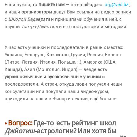
Если нужно, то
пишите нам
— на email-адрес
org@ved.bz
,
и наши
организаторы
дадут Вам ссылки на видео-записи
с
Школой Ведаврата
и принципами обучения в ней, с
наукой
Тантра-Джйотиш
и его постулатами и методами.
У нас есть ученики и последователи в разных местах:
Украина, Беларусь, Казахстан, Грузия, Россия, Европа
(Литва, Латвия, Италия, Польша, ..), Америка (США,
Канада), Азия (Монголия, Индия) — везде есть
украиноязычные и русскоязычные ученики
и
последователи. А стран, откуда люди получали наши
консультации или покупали наши видео-курсы,
приходили на наши вебинар и лекции, ещё больше.
• Вопрос:
Где-то есть рейтинг школ
Джйотиш
-астрологии? Или хотя бы