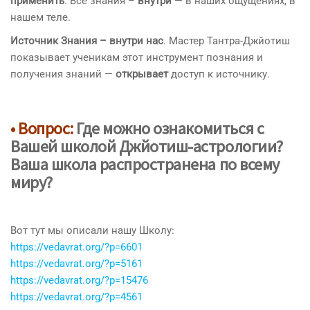
применить
. Все знания –
внутри
— в наших ощущениях, в
нашем теле.
Источник Знания – внутри нас
. Мастер Тантра-Джйотиш
показывает ученикам этот инструмент познания и
получения знаний —
открывает
доступ к источнику.
• Вопрос:
Где можно ознакомиться с
Вашей школой Джйотиш-астрологии?
Ваша школа распространена по всему
миру?
Вот тут мы описали нашу Школу:
https://vedavrat.org/?p=6601
https://vedavrat.org/?p=5161
https://vedavrat.org/?p=15476
https://vedavrat.org/?p=4561