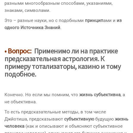
разными многообразным способами, указаниями,
знаками, символами.
Это – разные науки, но с подобными
принцип
ами и
из
одного Источника Знаний
.
• Вопрос:
Применимо ли на практике
предсказательная
астрология. К
примеру
тотализаторы, казино
и тому
подобное.
Конечно. Но если мы помним, что
жизнь субъективна
, а
не объективна.
То есть предсказательные методы, в том числе
Джйотиша, предсказывают
субъективную
будущую
жизнь
человека
(как и описывают и объясняют субъективное