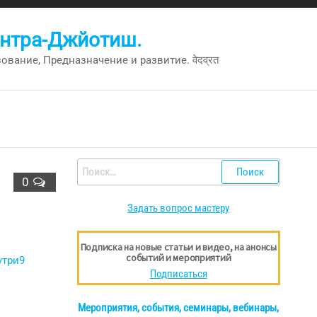
антра-Джйотиш.
вание, Предназначение и развитие. वेदव्रत
Найти:
0
Задать вопрос мастеру
Подписка на новые статьи и видео, на анонсы
событий и мероприятий
Подписаться
Мероприятия, события, семинары, вебинары,