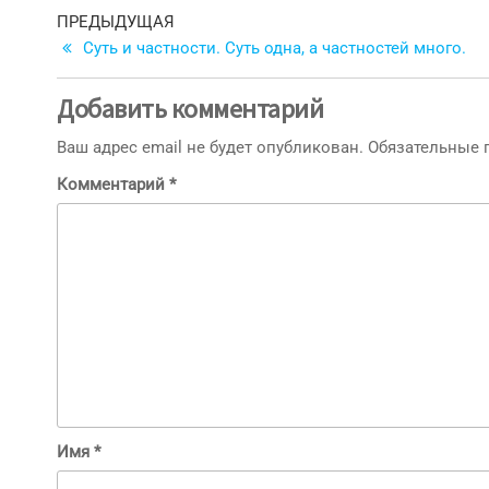
Навигация
Предыдущая
ПРЕДЫДУЩАЯ
запись
Суть и частности. Суть одна, а частностей много.
по
записям
Добавить комментарий
Ваш адрес email не будет опубликован.
Обязательные
Комментарий
*
Имя
*