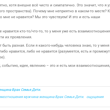
ятно, хотя внешне всё чисто и симпатично. Это значит, что я 
ого пространства). Почему мне неприятно в каком-то месте? 
о мне не нравится? Мы это чувствуем! И это и есть наши
е нравится кто-то/что-то, то у меня уже есть взаимоотношени
ти их проявления.
ыть разная. Если я какого-нибудь человека знаю, то у меня
либо нравится, либо не нравится (разумеется, есть и промежу
е).
ку, событию, идее, явлению – это и есть мои взаимоотношения,
нщина Брак Семья Дети.
имоотношения мужчина-женщина Брак Семья Дети.
ощущения