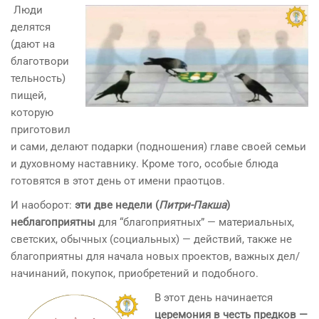
Люди
делятся
(дают на
благотвори
тельность)
пищей,
которую
приготовил
и сами, делают подарки (подношения) главе своей семьи
и духовному наставнику. Кроме того, особые блюда
готовятся в этот день от имени праотцов.
И наоборот:
эти две недели (
Питри-Пакша
)
неблагоприятны
для “благоприятных” — материальных,
светских, обычных (социальных) — действий, также не
благоприятны для начала новых проектов, важных дел/
начинаний, покупок, приобретений и подобного.
В этот день начинается
церемония в честь предков —