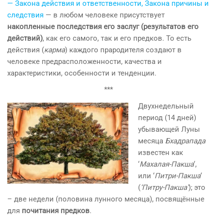
— Закона действия и ответственности, Закона причины и
следствия
— в любом человеке присутствует
накопленные последствия его заслуг (результатов его
действий)
, как его самого, так и его предков. То есть
действия (
карма
) каждого прародителя создают в
человеке предрасположенности, качества и
характеристики, особенности и тенденции.
***
Двухнедельный
период (14 дней)
убывающей Луны
месяца
Бхадрапада
известен как
‘
Махалая-Пакша
‘,
или ‘
Питри-Пакша
‘
(
‘Питру-Пакша’
); это
– две недели (половина лунного месяца), посвящённые
для
почитания предков
.