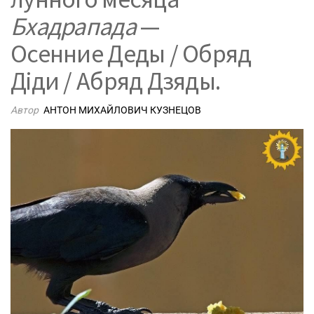
Бхадрапада
—
Осенние Деды / Обряд
Дiди / Абряд Дзяды.
Автор
АНТОН МИХАЙЛОВИЧ КУЗНЕЦОВ