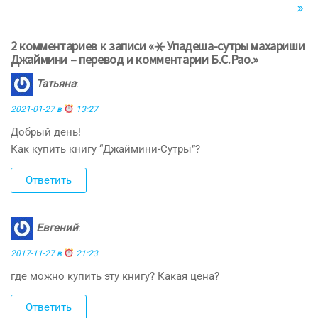
2 комментариев к записи «⚹ Упадеша-сутры махариши
Джаймини – перевод и комментарии Б.С.Рао.»
Татьяна
:
2021-01-27 в
13:27
Добрый день!
Как купить книгу “Джаймини-Сутры”?
Ответить
Евгений
:
2017-11-27 в
21:23
где можно купить эту книгу? Какая цена?
Ответить