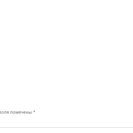
 поля помечены
*