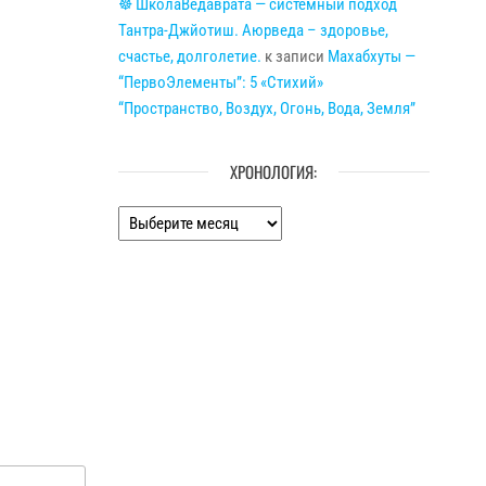
☸ ШколаВедаврата — системный подход
Тантра-Джйотиш. Аюрведа – здоровье,
счастье, долголетие.
к записи
Махабхуты —
“ПервоЭлементы”: 5 «Стихий»
“Пространство, Воздух, Огонь, Вода, Земля”
ХРОНОЛОГИЯ:
Хронология: