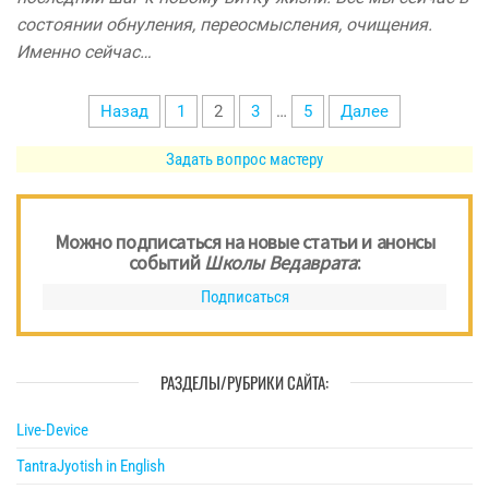
состоянии обнуления, переосмысления, очищения.
Именно сейчас…
Пагинация
Назад
1
2
3
…
5
Далее
записей
Задать вопрос мастеру
Можно подписаться на новые статьи и анонсы
событий
Школы Ведаврата
:
Подписаться
РАЗДЕЛЫ/РУБРИКИ САЙТА:
Live-Device
TantraJyotish in English