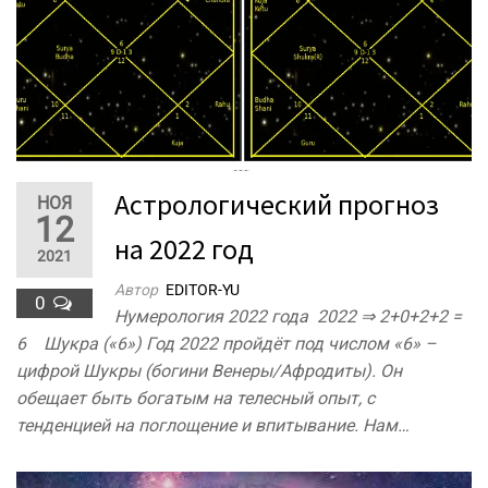
Астрологический прогноз
НОЯ
12
на 2022 год
2021
Автор
EDITOR-YU
0
Нумерология 2022 года 2022 ⇒ 2+0+2+2 =
6 Шукра («6») Год 2022 пройдёт под числом «6» –
цифрой Шукры (богини Венеры/Афродиты). Он
обещает быть богатым на телесный опыт, с
тенденцией на поглощение и впитывание. Нам…