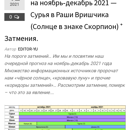
на ноябрь‐декабрь 2021 —
2021
Сурья в Раши Вришчика
0
(Солнце в знаке Скорпион) ⁺
Затмения.
Автор
EDITOR-YU
На пороге затмений… Им мы и посвятим наш
очередной прогноз на ноябрь‐декабрь 2021 года
Множество информационных источников пророчат
нам «чёрное солнце», «кровавую луну» и прочие
«коридоры затмений»… Рассмотрим затмение, померк
– что это за явление.…