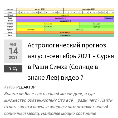
Астрологический прогноз
АВГ
14
август-сентябрь 2021 – Сурья
2021
в Раши Симха (Солнце в
0
знаке Лев) видео ?
Автор
РЕДАКТОР
Знаете ли Вы – где в вашей жизни долг, а где
множество обязанностей? Это всё – ради чего? Найти
ответы на эти важные вопросы нам поможет новый
солнечный месяц. Наиболее мощно состояние