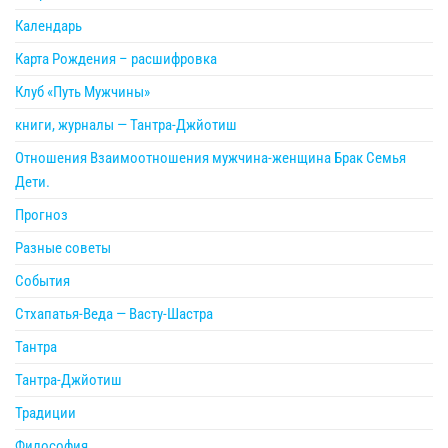
Календарь
Карта Рождения – расшифровка
Клуб «Путь Мужчины»
книги, журналы — Тантра-Джйотиш
Отношения Взаимоотношения мужчина-женщина Брак Семья
Дети.
Прогноз
Разные советы
События
Стхапатья-Веда — Васту-Шастра
Тантра
Тантра-Джйотиш
Традиции
Философия