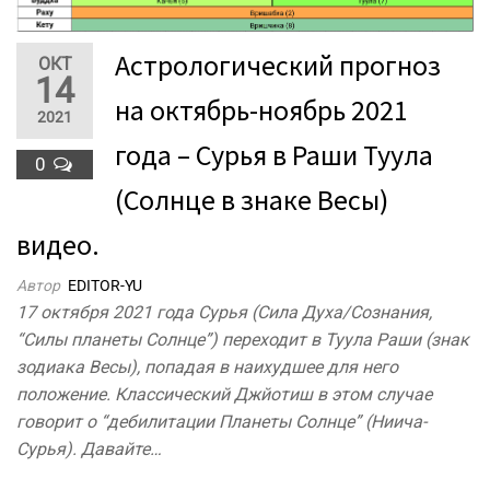
Астрологический прогноз
ОКТ
14
на октябрь-ноябрь 2021
2021
года – Сурья в Раши Туула
0
(Солнце в знаке Весы)
видео.
Автор
EDITOR-YU
17 октября 2021 года Сурья (Сила Духа/Сознания,
“Силы планеты Солнце”) переходит в Туула Раши (знак
зодиака Весы), попадая в наихудшее для него
положение. Классический Джйотиш в этом случае
говорит о “дебилитации Планеты Солнце” (Ниича-
Сурья). Давайте…