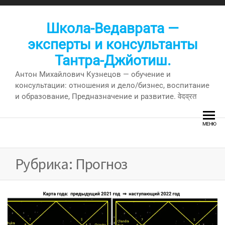
Перейти
к
Школа-Ведаврата —
содержимому
эксперты и консультанты
Тантра-Джйотиш.
Антон Михайлович Кузнецов — обучение и
консультации: отношения и дело/бизнес, воспитание
и образование, Предназначение и развитие. वेदव्रत
МЕНЮ
Рубрика:
Прогноз