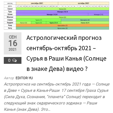
Астрологический прогноз
СЕН
16
сентябрь-октябрь 2021 –
2021
Сурья в Раши Канья (Солнце
0
в знаке Дева) видео ?
Автор
EDITOR-YU
Астропрогноз на сентябрь‐октябрь 2021 года — Солнце
в Деве = Сурья в Канья-Раши 17 сентября Граха Сурья
(Сила Духа, Сознания, “планета” Солнце) переходит в
следующий знак сидерического зодиака — Раши
Канья (знак Дева). Это…