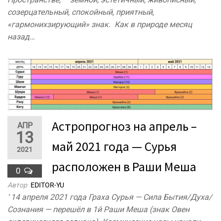
созерцательный, спокойный, приятный,
«гармонихзирующий» знак. Как в природе месяц
назад…
Астропрогноз на апрель –
АПР
13
май 2021 года — Сурья
2021
расположен в Раши Меша
0
Автор
EDITOR-YU
‘ 14 апреля 2021 года Граха Сурья — Сила Бытия/Духа/
Сознания — перешёл в 1й Раши Меша (знак Овен