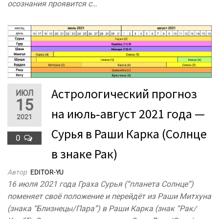
осознания проявится с…
Астрологический прогноз
ИЮЛ
15
на июль‐август 2021 года —
2021
Сурья в Раши Карка (Солнце
0
в знаке Рак)
Автор
EDITOR-YU
16 июля 2021 года Граха Сурья (“планета Солнце”)
поменяет своё положение и перейдёт из Раши Митхуна
(знака “Близнецы/Пара”) в Раши Карка (знак “Рак/