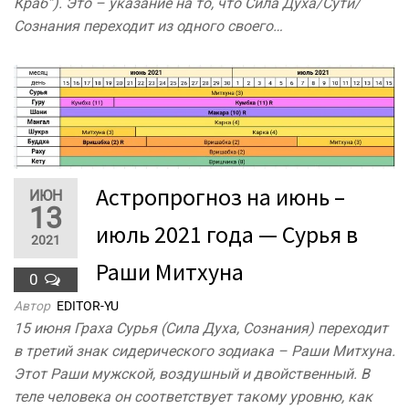
Краб”). Это – указание на то, что Сила Духа/Сути/
Сознания переходит из одного своего…
Астропрогноз на июнь –
ИЮН
13
июль 2021 года — Сурья в
2021
Раши Митхуна
0
Автор
EDITOR-YU
15 июня Граха Сурья (Сила Духа, Сознания) переходит
в третий знак сидерического зодиака – Раши Митхуна.
Этот Раши мужской, воздушный и двойственный. В
теле человека он соответствует такому уровню, как