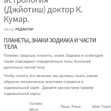
(Джйотиш) доктор К.
Кумар.
Автор
РЕДАКТОР
ПЛАНЕТЫ, ЗНАКИ ЗОДИАКА И ЧАСТИ
ТЕЛА
Помимо
тридоши
, планеты, знаки Зодиака и созвездия
также порождают определённые типы болезней
различных частей тела.
Чтобы понять это явление, мы должны знать, каким
образом человеческая анатомия отражена в
зодиакальной карте. Давайте рассмотрим пример
зодиакальной карты:
Голова
Лицо, Язык
Шея, Горл
Мозг