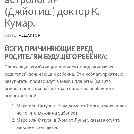
(Джйотиш) доктор К.
Кумар.
Автор
РЕДАКТОР
ЙОГИ, ПРИЧИНЯЮЩИЕ ВРЕД
РОДИТЕЛЯМ БУДУЩЕГО РЕБЁНКА:
Следующие комбинации приносят вред одному из
родителей, зачинающих ребёнка. Эти неблагоприятные
результаты произойдут в месяц планеты (как это
описывалось выше), которая является слабой или
повреждённой:
Марс или Сатурн в 7-ом доме от Солнца указывают
на то, что мужчина заболеет.
Марс или Сатурн в 7-ом от Луны указывают, что
заболеет женщина.