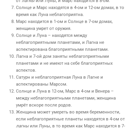
от
лагны
или Луны, и Марс находится в 8-ом.
Солнце и Марс находятся в 4-ом и 12-ом домах, в то
время как Луна неблагоприятна.
Марс находится в 1-ом и Солнце в 7-ом домах,
женщина умрет от оружия.
Солнце и Луна – находятся между
неблагоприятными планетами, и Лагна не
аспектирована благоприятными планетами.
Лагна и 7-ой дом заняты неблагоприятными
планетами и не имеют на себе благоприятных
аспектов.
Сатурн и неблагоприятная Луна в Лагне и
аспектированы Марсом.
Солнце и Луна в 12-ом, Марс в 4-ом и Венера –
между неблагоприятными планетами, женщина
умрёт вскоре после родов.
Женщина может умереть во время беременности,
если неблагоприятные планеты находятся в 4-ом от
лагны
или Луны, в то время как Марс находится в 7-