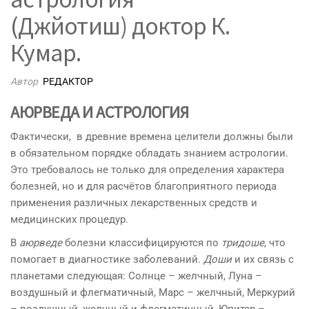
(Джйотиш) доктор К.
Кумар.
Автор
РЕДАКТОР
АЮРВЕДА И АСТРОЛОГИЯ
Фактически, в древние времена целители должны были
в обязательном порядке обладать знанием астрологии.
Это требовалось не только для определения характера
болезней, но и для расчётов благоприятного периода
применения различных лекарственных средств и
медицинских процедур.
В
аюрведе
болезни классифицируются по
тридоше
, что
помогает в диагностике заболеваний.
Доши
и их связь с
планетами следующая: Солнце – желчный, Луна –
воздушный и флегматичный, Марс – желчный, Меркурий