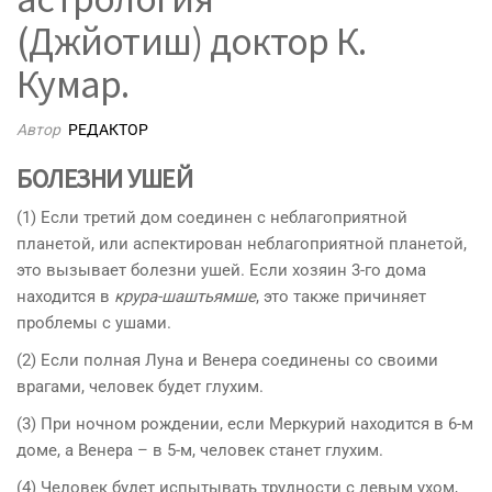
(Джйотиш) доктор К.
Кумар.
Автор
РЕДАКТОР
БОЛЕЗНИ УШЕЙ
(1) Если третий дом соединен с неблагоприятной
планетой, или аспектирован неблагоприятной планетой,
это вызывает болезни ушей. Если хозяин 3-го дома
находится в
крура-шаштьямше
, это также причиняет
проблемы с ушами.
(2) Если полная Луна и Венера соединены со своими
врагами, человек будет глухим.
(3) При ночном рождении, если Меркурий находится в 6-м
доме, а Венера – в 5-м, человек станет глухим.
(4) Человек будет испытывать трудности с левым ухом,