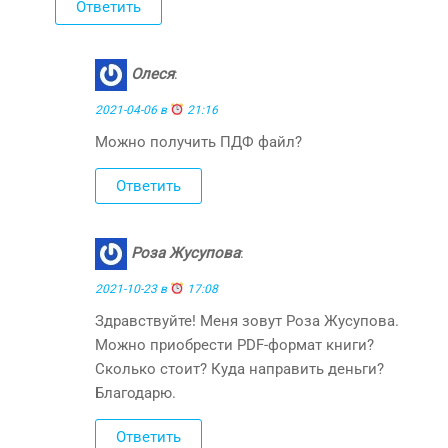
Ответить
Олеся
:
2021-04-06 в
21:16
Можно получить ПДФ файл?
Ответить
Роза Жусупова
:
2021-10-23 в
17:08
Здравствуйте! Меня зовут Роза Жусупова.
Можно приобрести PDF-формат книги?
Сколько стоит? Куда направить деньги?
Благодарю.
Ответить