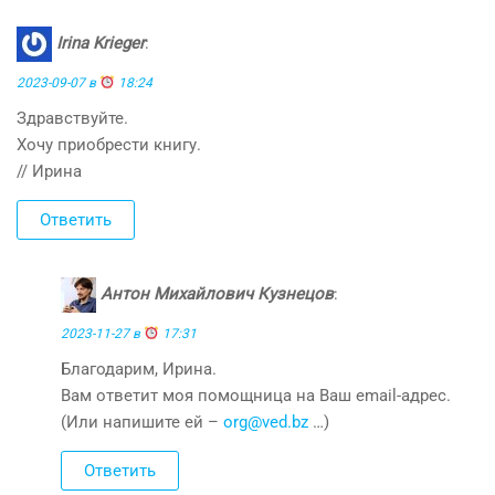
Irina Krieger
:
2023-09-07 в
18:24
Здравствуйте.
Хочу приобрести книгу.
// Ирина
Ответить
Антон Михайлович Кузнецов
:
2023-11-27 в
17:31
Благодарим, Ирина.
Вам ответит моя помощница на Ваш email-адрес.
(Или напишите ей –
org@ved.bz
…)
Ответить