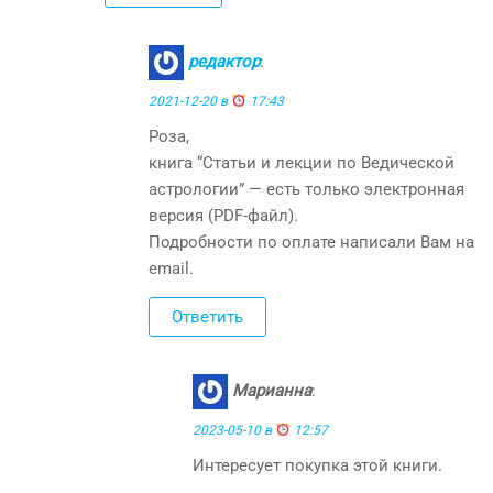
редактор
:
2021-12-20 в
17:43
Роза,
книга “Статьи и лекции по Ведической
астрологии” — есть только электронная
версия (PDF-файл).
Подробности по оплате написали Вам на
email.
Ответить
Марианна
:
2023-05-10 в
12:57
Интересует покупка этой книги.