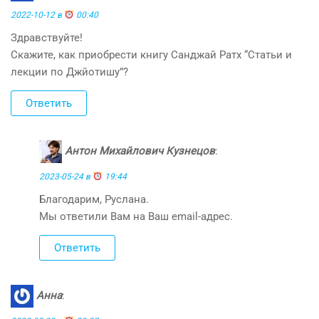
2022-10-12 в
00:40
Здравствуйте!
Скажите, как приобрести книгу Санджай Ратх “Статьи и
лекции по Джйотишу”?
Ответить
Антон Михайлович Кузнецов
:
2023-05-24 в
19:44
Благодарим, Руслана.
Мы ответили Вам на Ваш email-адрес.
Ответить
Анна
: