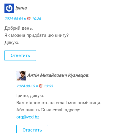
Ірина
:
2024-08-04 в
10:26
Добрий день.
Як можна придбати цю книгу?
Дякую.
Ответить
Антін Михайлович Кузнецов
:
2024-08-15 в
13:53
Ірино, дякую.
Вам відповість на email моя помічниця.
Або пишіть їй на email-адресу:
org@ved.bz
Ответить