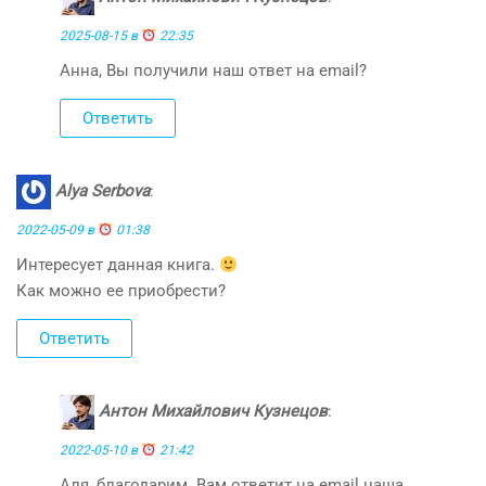
2025-08-15 в
22:35
Анна, Вы получили наш ответ на email?
Ответить
Alya Serbova
:
2022-05-09 в
01:38
Интересует данная книга.
Как можно ее приобрести?
Ответить
Антон Михайлович Кузнецов
:
2022-05-10 в
21:42
Аля, благодарим. Вам ответит на email наша