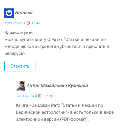
Наталья
:
2021-03-26 в
16:49
Здравствуйте,
можно купить книгу С.Ратха “Статьи и лекции по
методической астрологии Джйотиш” и прислать в
Беларусь?
Ответить
Антон Михайлович Кузнецов
:
2021-03-28 в
11:18
Книга «Санджай Ратх “Статьи и лекции по
Ведической астрологии”» в есть только в виде
электронной версии (PDF-формат).