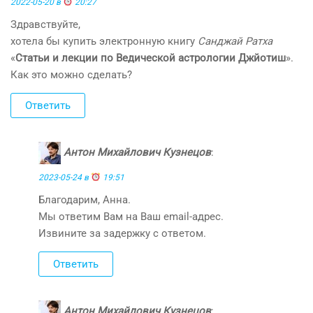
2022-05-20 в
20:27
Здравствуйте,
хотела бы купить электронную книгу
Санджай Ратха
«
Статьи и лекции по Ведической астрологии Джйотиш
».
Как это можно сделать?
Ответить
Антон Михайлович Кузнецов
:
2023-05-24 в
19:51
Благодарим, Анна.
Мы ответим Вам на Ваш email-адрес.
Извините за задержку с ответом.
Ответить
Антон Михайлович Кузнецов
: