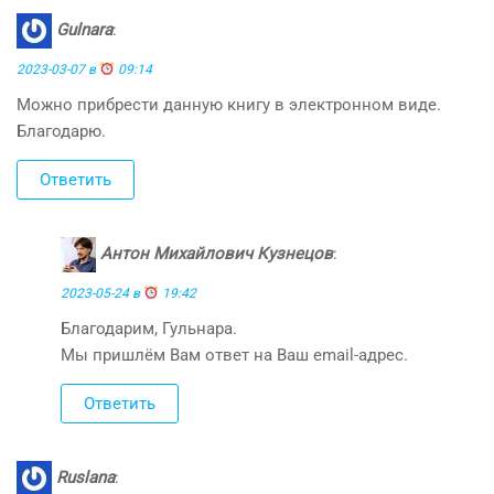
Gulnara
:
2023-03-07 в
09:14
Можно прибрести данную книгу в электронном виде.
Благодарю.
Ответить
Антон Михайлович Кузнецов
:
2023-05-24 в
19:42
Благодарим, Гульнара.
Мы пришлём Вам ответ на Ваш email-адрес.
Ответить
Ruslana
: