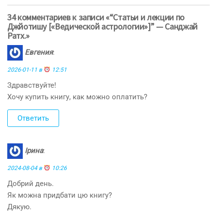
34 комментариев к записи «“Статьи и лекции по
Джйотишу [«Ведической астрологии»]” — Санджай
Ратх.»
Евгения
:
2026-01-11 в
12:51
Здравствуйте!
Хочу купить книгу, как можно оплатить?
Ответить
Ірина
:
2024-08-04 в
10:26
Добрий день.
Як можна придбати цю книгу?
Дякую.