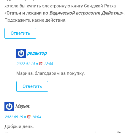
хотела бы купить электронную книгу Санджай Ратха
«
Статьи и лекции по
Ведической астрологии Джйотиш
».
Подскажите, какие действия.
Ответить
редактор
:
2022-01-14 в
12:58
Марина, благодарим за покупку.
Ответить
Мария
:
2021-09-19 в
16:04
Добрый день.