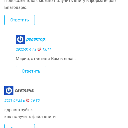
Подскажите, как можно получить книгу в формате pdf?
Благодарю.
Ответить
редактор
:
2022-01-14 в
13:11
Мария, ответили Вам в email.
Ответить
светлана
:
2021-07-25 в
16:30
здравствуйте,
как получить файл книги