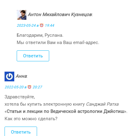
Антон Михайлович Кузнецов
:
2023-05-24 в
19:44
Благодарим, Руслана.
Мы ответили Вам на Ваш email-адрес.
Ответить
Анна
:
2022-05-20 в
20:27
Здравствуйте,
хотела бы купить электронную книгу
Санджай Ратха
«
Статьи и лекции по Ведической астрологии Джйотиш
».
Как это можно сделать?
Ответить