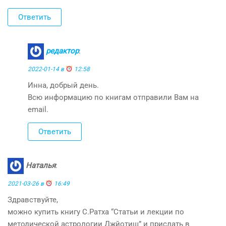
Ответить
редактор
:
2022-01-14 в
12:58
Инна, добрый день.
Всю информацию по книгам отправили Вам на
email.
Ответить
Наталья
:
2021-03-26 в
16:49
Здравствуйте,
можно купить книгу С.Ратха “Статьи и лекции по
методической астрологии Джйотиш” и прислать в