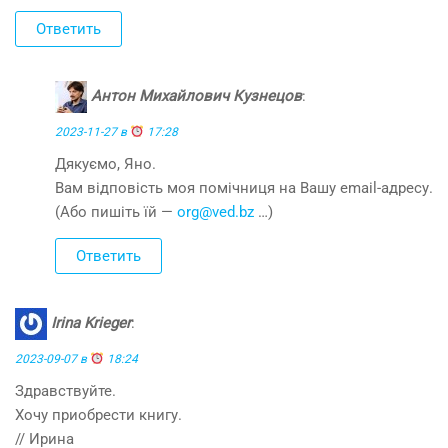
Ответить
Антон Михайлович Кузнецов
:
2023-11-27 в
17:28
Дякуємо, Яно.
Вам відповість моя помічниця на Вашу email-адресу.
(Або пишіть їй —
org@ved.bz
…)
Ответить
Irina Krieger
:
2023-09-07 в
18:24
Здравствуйте.
Хочу приобрести книгу.
// Ирина