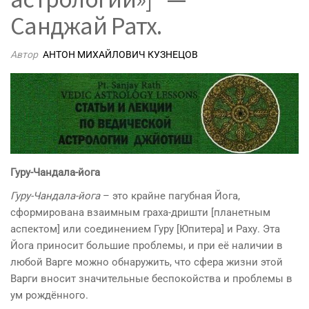
Санджай Ратх.
Автор
АНТОН МИХАЙЛОВИЧ КУЗНЕЦОВ
Гуру-Чандала-йога
Гуру-Чандала-йога
– это крайне пагубная Йога,
сформирована взаимным граха-дришти [планетным
аспектом] или соединением Гуру [Юпитера] и Раху. Эта
Йога приносит большие проблемы, и при её наличии в
любой Варге можно обнаружить, что сфера жизни этой
Варги вносит значительные беспокойства и проблемы в
ум рождённого.