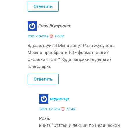
Ответить
Роза Жусупова
:
2021-10-23 в
17:08
Здравствуйте! Меня зовут Роза Жусупова.
Можно приобрести PDF-формат книги?
Сколько стоит? Куда направить деньги?
Благодарю.
Ответить
редактор
:
2021-12-20 в
17:43
Роза,
книга “Статьи и лекции по Ведической