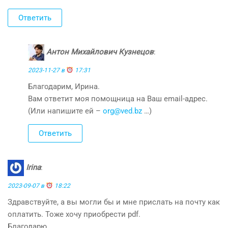
Ответить
Антон Михайлович Кузнецов
:
2023-11-27 в
17:31
Благодарим, Ирина.
Вам ответит моя помощница на Ваш email-адрес.
(Или напишите ей –
org@ved.bz
…)
Ответить
Irina
:
2023-09-07 в
18:22
Здравствуйте, а вы могли бы и мне прислать на почту как
оплатить. Тоже хочу приобрести pdf.
Благодарю.