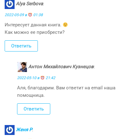
Alya Serbova
:
2022-05-09 в
01:38
Интересует данная книга.
Как можно ее приобрести?
Ответить
Антон Михайлович Кузнецов
:
2022-05-10 в
21:42
Аля, благодарим. Вам ответит на email наша
помощница.
Ответить
Женя Р
: