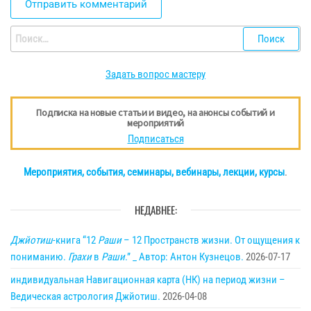
Найти:
Задать вопрос мастеру
Подписка на новые статьи и видео, на анонсы событий и
мероприятий
Подписаться
Мероприятия, события, семинары, вебинары, лекции, курсы
.
НЕДАВНЕЕ:
Джйотиш
-книга “12
Раши
– 12 Пространств жизни. От ощущения к
пониманию.
Грахи
в
Раши
.” _ Автор: Антон Кузнецов.
2026-07-17
индивидуальная Навигационная карта (НК) на период жизни –
Ведическая астрология Джйотиш.
2026-04-08