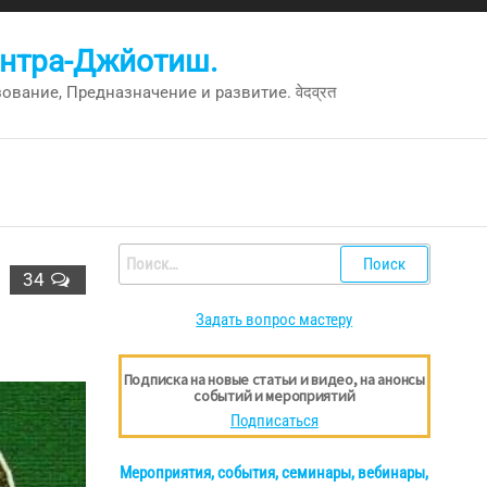
антра-Джйотиш.
вание, Предназначение и развитие. वेदव्रत
Найти:
34
Задать вопрос мастеру
Подписка на новые статьи и видео, на анонсы
событий и мероприятий
Подписаться
Мероприятия, события, семинары, вебинары,