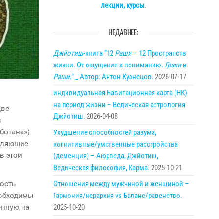
лекции, курсы
.
НЕДАВНЕЕ:
Джйотиш
-книга “12
Раши
– 12 Пространств
жизни. От ощущения к пониманию.
Грахи
в
Раши
.” _ Автор: Антон Кузнецов.
2026-07-17
индивидуальная Навигационная карта (НК)
на период жизни – Ведическая астрология
две
Джйотиш.
2026-04-08
в
ботана»)
Ухудшение способностей разума,
авляющие
когнитивные/умственные расстройства
в этой
(деменция) – Аюрведа, Джйотиш,
Ведическая философия, Карма.
2025-10-21
Отношения между мужчиной и женщиной –
ность
Гармония/иерархия vs Баланс/равенство.
еобходимы
2025-10-20
енную на