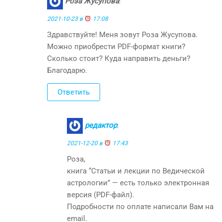
Роза Жусупова
:
2021-10-23 в
17:08
Здравствуйте! Меня зовут Роза Жусупова.
Можно приобрести PDF-формат книги?
Сколько стоит? Куда направить деньги?
Благодарю.
Ответить
редактор
:
2021-12-20 в
17:43
Роза,
книга “Статьи и лекции по Ведической
астрологии” — есть только электронная
версия (PDF-файл).
Подробности по оплате написали Вам на
email.