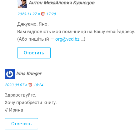
Антон Михайлович Кузнецов
:
2023-11-27 в
17:28
Дякуємо, Яно.
Вам відповість моя помічниця на Вашу email-адресу.
(Або пишіть їй —
org@ved.bz
…)
Ответить
Irina Krieger
:
2023-09-07 в
18:24
Здравствуйте.
Хочу приобрести книгу.
// Ирина
Ответить