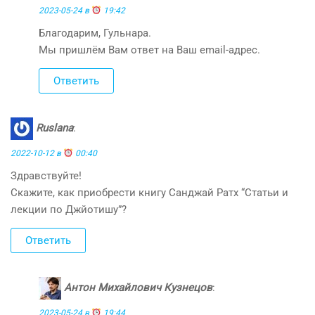
2023-05-24 в
19:42
Благодарим, Гульнара.
Мы пришлём Вам ответ на Ваш email-адрес.
Ответить
Ruslana
:
2022-10-12 в
00:40
Здравствуйте!
Скажите, как приобрести книгу Санджай Ратх “Статьи и
лекции по Джйотишу”?
Ответить
Антон Михайлович Кузнецов
:
2023-05-24 в
19:44