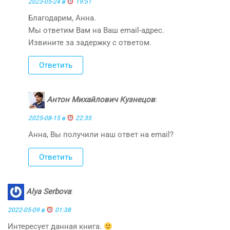
2023-05-24 в
19:51
Благодарим, Анна.
Мы ответим Вам на Ваш email-адрес.
Извините за задержку с ответом.
Ответить
Антон Михайлович Кузнецов
:
2025-08-15 в
22:35
Анна, Вы получили наш ответ на email?
Ответить
Alya Serbova
:
2022-05-09 в
01:38
Интересует данная книга.