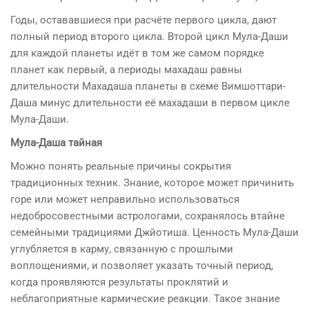
Годы, остававшиеся при расчёте первого цикла, дают
полный период второго цикла. Второй цикл Мула-Даши
для каждой планеты идёт в том же самом порядке
планет как первый, а периоды махадаш равны
длительности Махадаша планеты в схеме Вимшоттари-
Даша минус длительности её махадаши в первом цикле
Мула-Даши.
Мула-Даша тайная
Можно понять реальные причины сокрытия
традиционных техник. Знание, которое может причинить
горе или может неправильно использоваться
недобросовестными астрологами, сохранялось втайне
семейными традициями Джйотиша. Ценность Мула-Даши
углубляется в карму, связанную с прошлыми
воплощениями, и позволяет указать точный период,
когда проявляются результаты проклятий и
неблагоприятные кармические реакции. Такое знание