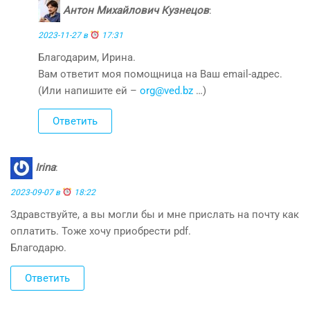
Антон Михайлович Кузнецов
:
2023-11-27 в
17:31
Благодарим, Ирина.
Вам ответит моя помощница на Ваш email-адрес.
(Или напишите ей –
org@ved.bz
…)
Ответить
Irina
:
2023-09-07 в
18:22
Здравствуйте, а вы могли бы и мне прислать на почту как
оплатить. Тоже хочу приобрести pdf.
Благодарю.
Ответить