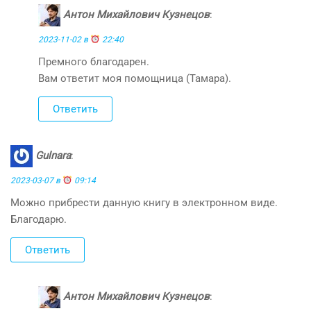
Антон Михайлович Кузнецов
:
2023-11-02 в
22:40
Премного благодарен.
Вам ответит моя помощница (Тамара).
Ответить
Gulnara
:
2023-03-07 в
09:14
Можно прибрести данную книгу в электронном виде.
Благодарю.
Ответить
Антон Михайлович Кузнецов
: