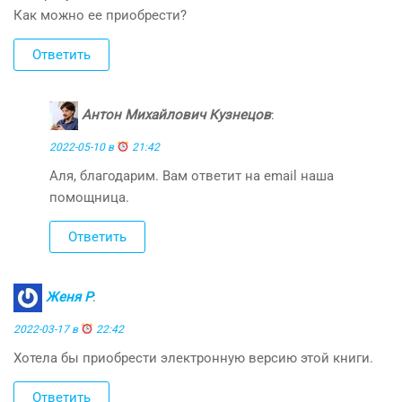
Как можно ее приобрести?
Ответить
Антон Михайлович Кузнецов
:
2022-05-10 в
21:42
Аля, благодарим. Вам ответит на email наша
помощница.
Ответить
Женя Р
:
2022-03-17 в
22:42
Хотела бы приобрести электронную версию этой книги.
Ответить