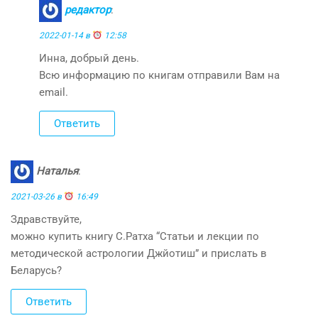
редактор
:
2022-01-14 в
12:58
Инна, добрый день.
Всю информацию по книгам отправили Вам на
email.
Ответить
Наталья
:
2021-03-26 в
16:49
Здравствуйте,
можно купить книгу С.Ратха “Статьи и лекции по
методической астрологии Джйотиш” и прислать в
Беларусь?
Ответить