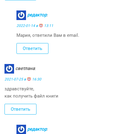
редактор
:
2022-01-14 в
13:11
Мария, ответили Вам в email.
Ответить
светлана
:
2021-07-25 в
16:30
здравствуйте,
как получить файл книги
Ответить
редактор
: