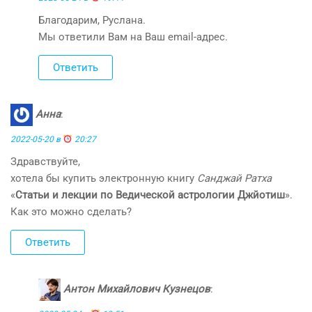
Благодарим, Руслана.
Мы ответили Вам на Ваш email-адрес.
Ответить
Анна
:
2022-05-20 в
20:27
Здравствуйте,
хотела бы купить электронную книгу
Санджай Ратха
«
Статьи и лекции по Ведической астрологии Джйотиш
».
Как это можно сделать?
Ответить
Антон Михайлович Кузнецов
: